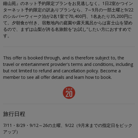
鐘山苑』のネット予約限定プランをお見逃しなく。1日2室かつイン
ターネット予約限定の訳ありプランなら、7～9月の一部土曜と9/22
のシルバーウィーク泊が2名1室で70,400円、1名あたり35,200円に
て。夕朝食が付き、宿敷地内の庭園や露天風呂からは富士山を望め
るので、まずは山梨が誇る名旅館を“お試し”したい方におすすめで
す。
This offer is booked through, and is therefore subject to, the
travel or entertainment provider's terms and conditions, including
but not limited to refund and cancellation policy. Become a
member to see all offer details and learn how to book.
旅行日程
7/11・8/29・9/12～26の土曜、9/22（9月末までの指定日をピック
アップ）