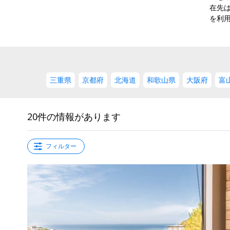
在先
を利
三重県
京都府
北海道
和歌山県
大阪府
富
20件の情報があります
フィルター