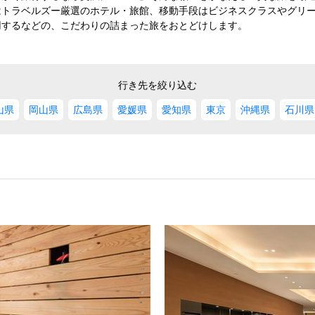
はトラベルズー厳選のホテル・旅館、移動手段はビジネスクラスやグリ
用するなどの、こだわりの詰まった旅をおとどけします。
行き先を絞り込む
山県
岡山県
広島県
愛媛県
愛知県
東京
沖縄県
石川県