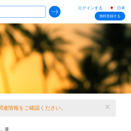
ログインする
日本
SEARCH DEALS
無料
登録する
。関連情報をご確認ください。
閉じる
選。滞