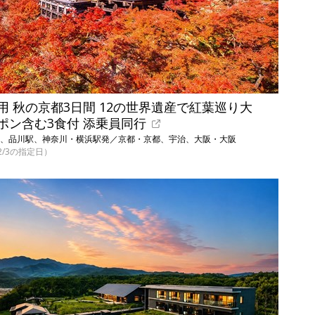
 秋の京都3日間 12の世界遺産で紅葉巡り大
ポン含む3食付 添乗員同行
京駅、品川駅、神奈川・横浜駅発／京都・京都、宇治、大阪・大阪
12/3の指定日）