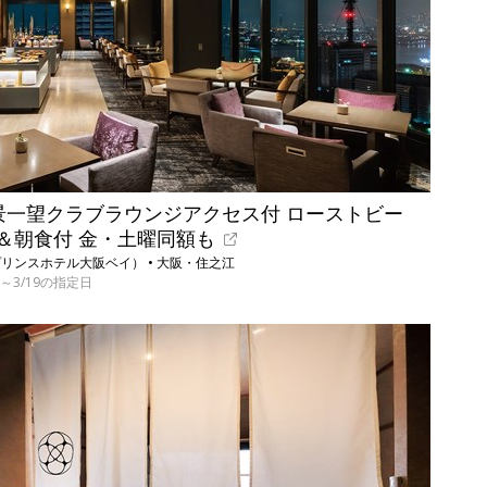
夜景一望クラブラウンジアクセス付 ローストビー
＆朝食付 金・土曜同額も
リンスホテル大阪ベイ） • 大阪・住之江
1/6～3/19の指定日