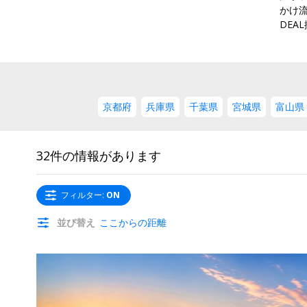
かけ
DEA
京都府
兵庫県
千葉県
宮城県
富山県
32件の情報があります
フィルター
:
ON
並び替え
ここからの距離