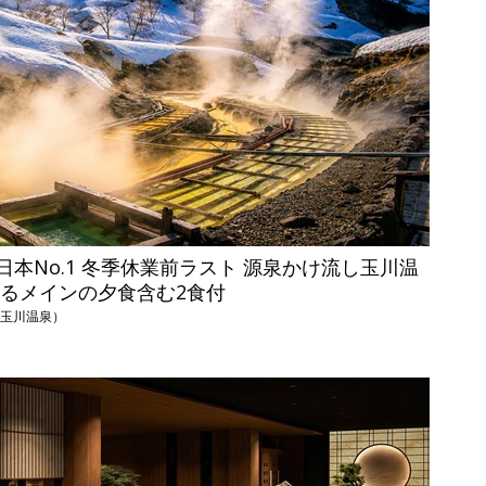
本No.1 冬季休業前ラスト 源泉かけ流し玉川温
べるメインの夕食含む2食付
（玉川温泉）