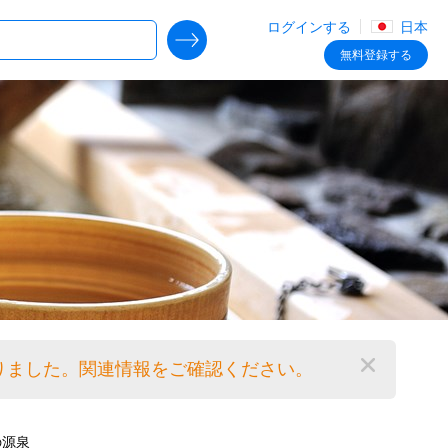
ログインする
日本
SEARCH DEALS
無料
登録する
りました。関連情報をご確認ください。
閉じる
の源泉