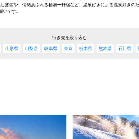
流し旅館や、情緒あふれる秘湯一軒宿など、温泉好きによる温泉好きの
L揃いです。
行き先を絞り込む
山形県
山梨県
岐阜県
東京
栃木県
熊本県
石川県