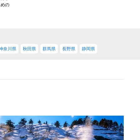
ための
神奈川県
秋田県
群馬県
長野県
静岡県