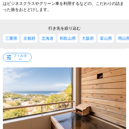
はビジネスクラスやグリーン車を利用するなどの、こだわりの詰ま
った旅をおとどけします。
行き先を絞り込む
三重県
京都府
北海道
和歌山県
大阪府
富山県
岡山
フィルタ
ー