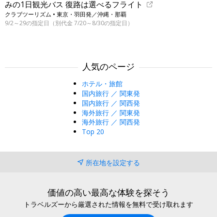
みの1日観光バス 復路は選べるフライト
クラブツーリズム • 東京・羽田発／沖縄・那覇
9/2～29の指定日（別代金 7/20～8/30の指定日）
人気のページ
ホテル・旅館
国内旅行 ／ 関東発
国内旅行 ／ 関西発
海外旅行 ／ 関東発
海外旅行 ／ 関西発
Top 20
所在地を設定する
価値の高い最高な体験を探そう
トラベルズーから厳選された情報を無料で受け取れます