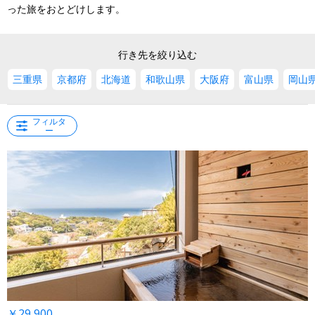
った旅をおとどけします。
行き先を絞り込む
三重県
京都府
北海道
和歌山県
大阪府
富山県
岡山
フィルタ
ー
￥29,900