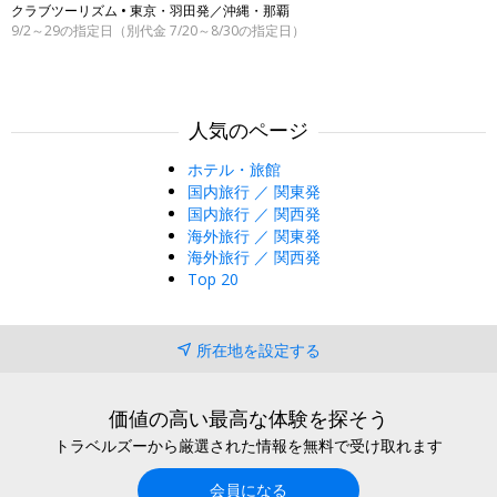
クラブツーリズム • 東京・羽田発／沖縄・那覇
9/2～29の指定日（別代金 7/20～8/30の指定日）
人気のページ
ホテル・旅館
国内旅行 ／ 関東発
国内旅行 ／ 関西発
海外旅行 ／ 関東発
海外旅行 ／ 関西発
Top 20
所在地を設定する
価値の高い最高な体験を探そう
トラベルズーから厳選された情報を無料で受け取れます
会員になる