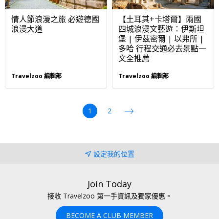
情人節浪漫之旅 必遊德國
【土耳其+卡塔爾】兩國
浪漫大道
四城浪漫文藝遊：伊斯坦
堡 | 伊茲密爾 | 以弗所 |
多哈 行程交通必去景點一
文全推薦
Travelzoo 編輯部
Travelzoo 編輯部
1
2
>>
設定我的位置
Join Today
接收 Travelzoo 第一手資訊及獨家優惠。
BECOME A CLUB MEMBER