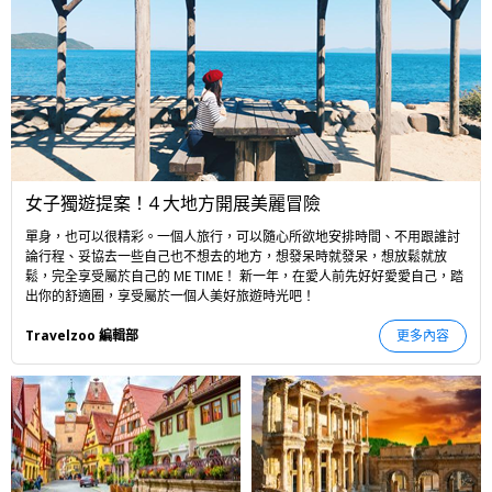
女子獨遊提案！4 大地方開展美麗冒險
單身，也可以很精彩。一個人旅行，可以隨心所欲地安排時間、不用跟誰討
論行程、妥協去一些自己也不想去的地方，想發呆時就發呆，想放鬆就放
鬆，完全享受屬於自己的 ME TIME！ 新一年，在愛人前先好好愛愛自己，踏
出你的舒適圈，享受屬於一個人美好旅遊時光吧！
Travelzoo 編輯部
更多內容