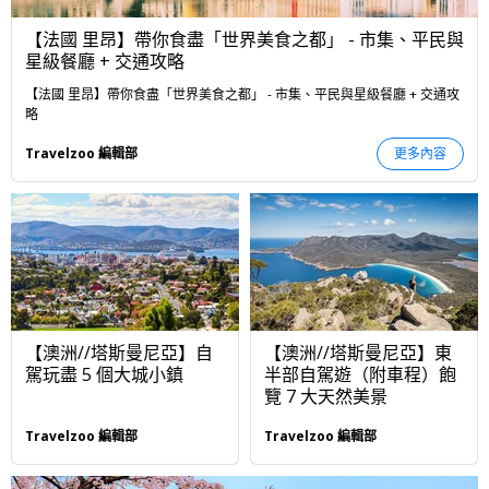
【法國 里昂】帶你食盡「世界美食之都」 - 市集、平民與
星級餐廳 + 交通攻略
【法國 里昂】帶你食盡「世界美食之都」 - 市集、平民與星級餐廳 + 交通攻
略
Travelzoo 編輯部
更多內容
【澳洲//塔斯曼尼亞】自
【澳洲//塔斯曼尼亞】東
駕玩盡 5 個大城小鎮
半部自駕遊（附車程）飽
覽 7 大天然美景
Travelzoo 編輯部
Travelzoo 編輯部