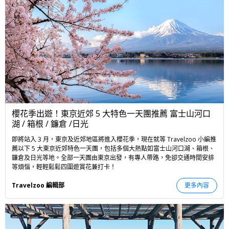
櫻花季出遊！東京近郊 5 大特色一天團推薦 富士山河口
湖 / 箱根 / 鐮倉 /日光
即將站入 3 月，東京及近郊地區將進入櫻花季，現在就等 Travelzoo 小編推
薦以下 5 大東京近郊特色一天團，包括多個大熱點如富士山河口湖、箱根、
鐮倉及日光等地。全部一天團由東京出發，有專人帶路，免卻交通時間安排
等煩惱，輕輕鬆鬆四圍遊賞花兼打卡！
Travelzoo 編輯部
更多內容