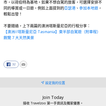
市，以荷伯特為基地。如果不想自駕的旅客，可選擇安排不
同的導賞或一日遊，例如上面提到的
亞瑟港
、
參加本地遊
，
輕鬆出發！
不要錯過，上下兩篇的澳洲塔斯曼尼亞的行程分享：
【澳洲//塔斯曼尼亞 Tasmania】東半部自駕遊（附車程）
飽覽 7 大天然美景
32
設定我的位置
Join Today
接收 Travelzoo 第一手資訊及獨家優惠。