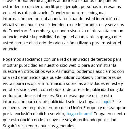
Travelzoo «orienta» algunos anuncios a usuarios que pueden
estar dentro de cierto perfil; por ejemplo, personas interesadas
en ciertas rutas de vuelo. Travelzoo no ofrece ninguna
información personal al anunciante cuando usted interactúa o
visualiza un anuncio selectivo dentro de los productos y servicios
de Travelzoo. Sin embargo, cuando visualiza o interactúa con un
anuncio, existe la posibilidad de que el anunciante suponga que
usted cumple el criterio de orientación utilizado para mostrar el
anuncio.
Podemos asociarnos con una red de anuncios de terceros para
mostrar publicidad en nuestro sitio web o para administrar la
nuestra en otros sitios web. Asimismo, podemos asociarnos con
una red de anuncios que puede utilizar cookies y contadores de
visitas para recopilar información sobre las actividades en este y
en otros sitios web, con el objeto de ofrecerle publicidad dirigida
en función de sus intereses. Si no desea que se utilice esta
información para recibir publicidad selectiva haga clic
aquí
. Si se
encuentra en un país miembro de la Unión Europea y desea optar
por la exclusión de dicho servicio,
haga clic aquí
. Tenga en cuenta
que esta opción no le excluye de seguir recibiendo publicidad.
Seguirá recibiendo anuncios generales.