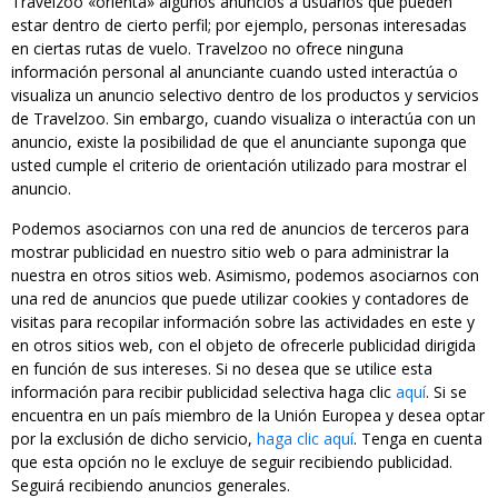
Travelzoo «orienta» algunos anuncios a usuarios que pueden
estar dentro de cierto perfil; por ejemplo, personas interesadas
en ciertas rutas de vuelo. Travelzoo no ofrece ninguna
información personal al anunciante cuando usted interactúa o
visualiza un anuncio selectivo dentro de los productos y servicios
de Travelzoo. Sin embargo, cuando visualiza o interactúa con un
anuncio, existe la posibilidad de que el anunciante suponga que
usted cumple el criterio de orientación utilizado para mostrar el
anuncio.
Podemos asociarnos con una red de anuncios de terceros para
mostrar publicidad en nuestro sitio web o para administrar la
nuestra en otros sitios web. Asimismo, podemos asociarnos con
una red de anuncios que puede utilizar cookies y contadores de
visitas para recopilar información sobre las actividades en este y
en otros sitios web, con el objeto de ofrecerle publicidad dirigida
en función de sus intereses. Si no desea que se utilice esta
información para recibir publicidad selectiva haga clic
aquí
. Si se
encuentra en un país miembro de la Unión Europea y desea optar
por la exclusión de dicho servicio,
haga clic aquí
. Tenga en cuenta
que esta opción no le excluye de seguir recibiendo publicidad.
Seguirá recibiendo anuncios generales.