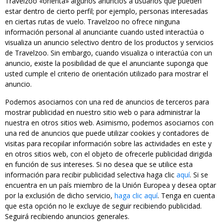
Travelzoo «orienta» algunos anuncios a usuarios que pueden
estar dentro de cierto perfil; por ejemplo, personas interesadas
en ciertas rutas de vuelo. Travelzoo no ofrece ninguna
información personal al anunciante cuando usted interactúa o
visualiza un anuncio selectivo dentro de los productos y servicios
de Travelzoo. Sin embargo, cuando visualiza o interactúa con un
anuncio, existe la posibilidad de que el anunciante suponga que
usted cumple el criterio de orientación utilizado para mostrar el
anuncio.
Podemos asociarnos con una red de anuncios de terceros para
mostrar publicidad en nuestro sitio web o para administrar la
nuestra en otros sitios web. Asimismo, podemos asociarnos con
una red de anuncios que puede utilizar cookies y contadores de
visitas para recopilar información sobre las actividades en este y
en otros sitios web, con el objeto de ofrecerle publicidad dirigida
en función de sus intereses. Si no desea que se utilice esta
información para recibir publicidad selectiva haga clic
aquí
. Si se
encuentra en un país miembro de la Unión Europea y desea optar
por la exclusión de dicho servicio,
haga clic aquí
. Tenga en cuenta
que esta opción no le excluye de seguir recibiendo publicidad.
Seguirá recibiendo anuncios generales.