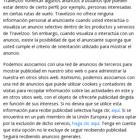
Travelzoo «orienta» algunos anuncios a usuarios que pueden
estar dentro de cierto perfil; por ejemplo, personas interesadas
en ciertas rutas de vuelo. Travelzoo no ofrece ninguna
información personal al anunciante cuando usted interactúa o
visualiza un anuncio selectivo dentro de los productos y servicios
de Travelzoo. Sin embargo, cuando visualiza o interactúa con un
anuncio, existe la posibilidad de que el anunciante suponga que
usted cumple el criterio de orientación utilizado para mostrar el
anuncio.
Podemos asociarnos con una red de anuncios de terceros para
mostrar publicidad en nuestro sitio web o para administrar la
nuestra en otros sitios web. Asimismo, podemos asociarnos con
una red de anuncios que puede utilizar cookies y contadores de
visitas para recopilar información sobre las actividades en este y
en otros sitios web, con el objeto de ofrecerle publicidad dirigida
en función de sus intereses. Si no desea que se utilice esta
información para recibir publicidad selectiva haga clic
aquí
. Si se
encuentra en un país miembro de la Unión Europea y desea optar
por la exclusión de dicho servicio,
haga clic aquí
. Tenga en cuenta
que esta opción no le excluye de seguir recibiendo publicidad.
Seguirá recibiendo anuncios generales.