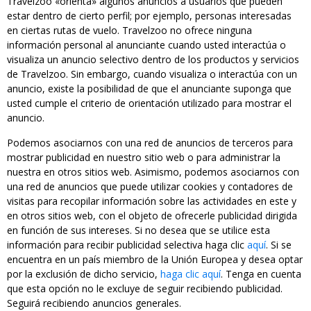
Travelzoo «orienta» algunos anuncios a usuarios que pueden
estar dentro de cierto perfil; por ejemplo, personas interesadas
en ciertas rutas de vuelo. Travelzoo no ofrece ninguna
información personal al anunciante cuando usted interactúa o
visualiza un anuncio selectivo dentro de los productos y servicios
de Travelzoo. Sin embargo, cuando visualiza o interactúa con un
anuncio, existe la posibilidad de que el anunciante suponga que
usted cumple el criterio de orientación utilizado para mostrar el
anuncio.
Podemos asociarnos con una red de anuncios de terceros para
mostrar publicidad en nuestro sitio web o para administrar la
nuestra en otros sitios web. Asimismo, podemos asociarnos con
una red de anuncios que puede utilizar cookies y contadores de
visitas para recopilar información sobre las actividades en este y
en otros sitios web, con el objeto de ofrecerle publicidad dirigida
en función de sus intereses. Si no desea que se utilice esta
información para recibir publicidad selectiva haga clic
aquí
. Si se
encuentra en un país miembro de la Unión Europea y desea optar
por la exclusión de dicho servicio,
haga clic aquí
. Tenga en cuenta
que esta opción no le excluye de seguir recibiendo publicidad.
Seguirá recibiendo anuncios generales.