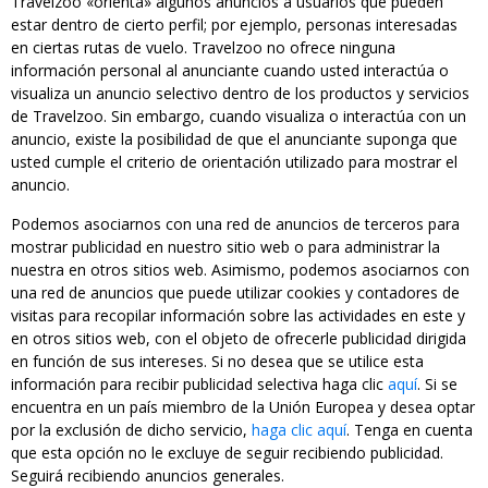
Travelzoo «orienta» algunos anuncios a usuarios que pueden
estar dentro de cierto perfil; por ejemplo, personas interesadas
en ciertas rutas de vuelo. Travelzoo no ofrece ninguna
información personal al anunciante cuando usted interactúa o
visualiza un anuncio selectivo dentro de los productos y servicios
de Travelzoo. Sin embargo, cuando visualiza o interactúa con un
anuncio, existe la posibilidad de que el anunciante suponga que
usted cumple el criterio de orientación utilizado para mostrar el
anuncio.
Podemos asociarnos con una red de anuncios de terceros para
mostrar publicidad en nuestro sitio web o para administrar la
nuestra en otros sitios web. Asimismo, podemos asociarnos con
una red de anuncios que puede utilizar cookies y contadores de
visitas para recopilar información sobre las actividades en este y
en otros sitios web, con el objeto de ofrecerle publicidad dirigida
en función de sus intereses. Si no desea que se utilice esta
información para recibir publicidad selectiva haga clic
aquí
. Si se
encuentra en un país miembro de la Unión Europea y desea optar
por la exclusión de dicho servicio,
haga clic aquí
. Tenga en cuenta
que esta opción no le excluye de seguir recibiendo publicidad.
Seguirá recibiendo anuncios generales.