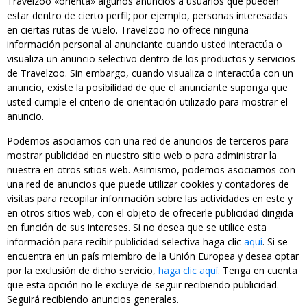
Travelzoo «orienta» algunos anuncios a usuarios que pueden
estar dentro de cierto perfil; por ejemplo, personas interesadas
en ciertas rutas de vuelo. Travelzoo no ofrece ninguna
información personal al anunciante cuando usted interactúa o
visualiza un anuncio selectivo dentro de los productos y servicios
de Travelzoo. Sin embargo, cuando visualiza o interactúa con un
anuncio, existe la posibilidad de que el anunciante suponga que
usted cumple el criterio de orientación utilizado para mostrar el
anuncio.
Podemos asociarnos con una red de anuncios de terceros para
mostrar publicidad en nuestro sitio web o para administrar la
nuestra en otros sitios web. Asimismo, podemos asociarnos con
una red de anuncios que puede utilizar cookies y contadores de
visitas para recopilar información sobre las actividades en este y
en otros sitios web, con el objeto de ofrecerle publicidad dirigida
en función de sus intereses. Si no desea que se utilice esta
información para recibir publicidad selectiva haga clic
aquí
. Si se
encuentra en un país miembro de la Unión Europea y desea optar
por la exclusión de dicho servicio,
haga clic aquí
. Tenga en cuenta
que esta opción no le excluye de seguir recibiendo publicidad.
Seguirá recibiendo anuncios generales.