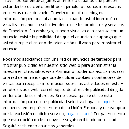
Travelzoo «orienta» algunos anuncios a usuarios que pueden
estar dentro de cierto perfil; por ejemplo, personas interesadas
en ciertas rutas de vuelo. Travelzoo no ofrece ninguna
información personal al anunciante cuando usted interactúa o
visualiza un anuncio selectivo dentro de los productos y servicios
de Travelzoo. Sin embargo, cuando visualiza o interactúa con un
anuncio, existe la posibilidad de que el anunciante suponga que
usted cumple el criterio de orientación utilizado para mostrar el
anuncio.
Podemos asociarnos con una red de anuncios de terceros para
mostrar publicidad en nuestro sitio web o para administrar la
nuestra en otros sitios web. Asimismo, podemos asociarnos con
una red de anuncios que puede utilizar cookies y contadores de
visitas para recopilar información sobre las actividades en este y
en otros sitios web, con el objeto de ofrecerle publicidad dirigida
en función de sus intereses. Si no desea que se utilice esta
información para recibir publicidad selectiva haga clic
aquí
. Si se
encuentra en un país miembro de la Unión Europea y desea optar
por la exclusión de dicho servicio,
haga clic aquí
. Tenga en cuenta
que esta opción no le excluye de seguir recibiendo publicidad.
Seguirá recibiendo anuncios generales.