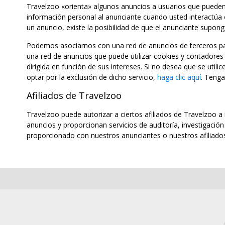
Travelzoo «orienta» algunos anuncios a usuarios que pueden e
información personal al anunciante cuando usted interactúa o
un anuncio, existe la posibilidad de que el anunciante supong
Podemos asociarnos con una red de anuncios de terceros par
una red de anuncios que puede utilizar cookies y contadores d
dirigida en función de sus intereses. Si no desea que se utilic
optar por la exclusión de dicho servicio,
haga clic aquí
. Tenga
Afiliados de Travelzoo
Travelzoo puede autorizar a ciertos afiliados de Travelzoo a
anuncios y proporcionan servicios de auditoría, investigació
proporcionado con nuestros anunciantes o nuestros afiliad