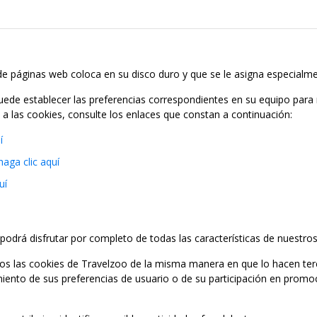
e páginas web coloca en su disco duro y que se le asigna especialme
 puede establecer las preferencias correspondientes en su equipo para
o a las cookies, consulte los enlaces que constan a continuación:
í
haga clic aquí
uí
podrá disfrutar por completo de todas las características de nuestros 
zamos las cookies de Travelzoo de la misma manera en que lo hacen ter
miento de sus preferencias de usuario o de su participación en promo