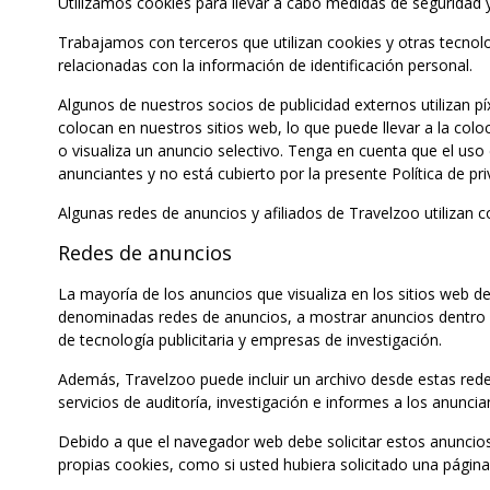
Utilizamos cookies para llevar a cabo medidas de seguridad y c
Trabajamos con terceros que utilizan cookies y otras tecnolo
relacionadas con la información de identificación personal.
Algunos de nuestros socios de publicidad externos utilizan pí
colocan en nuestros sitios web, lo que puede llevar a la col
o visualiza un anuncio selectivo. Tenga en cuenta que el uso 
anunciantes y no está cubierto por la presente Política de pri
Algunas redes de anuncios y afiliados de Travelzoo utilizan 
Redes de anuncios
La mayoría de los anuncios que visualiza en los sitios web
denominadas redes de anuncios, a mostrar anuncios dentro d
de tecnología publicitaria y empresas de investigación.
Además, Travelzoo puede incluir un archivo desde estas re
servicios de auditoría, investigación e informes a los anuncia
Debido a que el navegador web debe solicitar estos anuncios 
propias cookies, como si usted hubiera solicitado una página