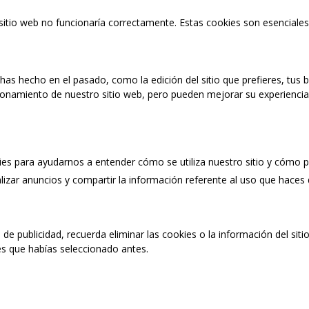
 sitio web no funcionaría correctamente. Estas cookies son esenciales
as hecho en el pasado, como la edición del sitio que prefieres, tus
ionamiento de nuestro sitio web, pero pueden mejorar su experiencia 
kies para ayudarnos a entender cómo se utiliza nuestro sitio y cómo
izar anuncios y compartir la información referente al uso que haces
o de publicidad, recuerda eliminar las cookies o la información del si
es que habías seleccionado antes.