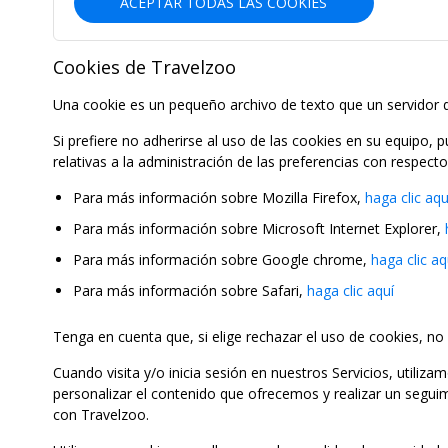
ACEPTAR TODAS LAS COOKIES
Cookies de Travelzoo
Una cookie es un pequeño archivo de texto que un servidor d
Si prefiere no adherirse al uso de las cookies en su equipo,
relativas a la administración de las preferencias con respect
Para más información sobre Mozilla Firefox,
haga clic aqu
Para más información sobre Microsoft Internet Explorer,
Para más información sobre Google chrome,
haga clic aq
Para más información sobre Safari,
haga clic aquí
Tenga en cuenta que, si elige rechazar el uso de cookies, no 
Cuando visita y/o inicia sesión en nuestros Servicios, utili
personalizar el contenido que ofrecemos y realizar un segui
con Travelzoo.