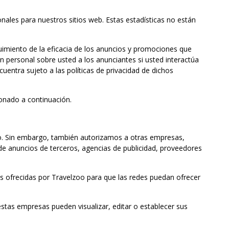
nales para nuestros sitios web. Estas estadísticas no están
guimiento de la eficacia de los anuncios y promociones que
n personal sobre usted a los anunciantes si usted interactúa
uentra sujeto a las políticas de privacidad de dichos
ionado a continuación.
oo. Sin embargo, también autorizamos a otras empresas,
e anuncios de terceros, agencias de publicidad, proveedores
as ofrecidas por Travelzoo para que las redes puedan ofrecer
estas empresas pueden visualizar, editar o establecer sus