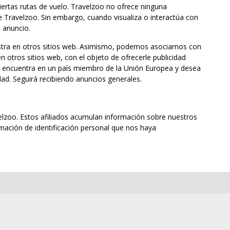
iertas rutas de vuelo. Travelzoo no ofrece ninguna
e Travelzoo. Sin embargo, cuando visualiza o interactúa con
l anuncio.
estra en otros sitios web. Asimismo, podemos asociarnos con
n otros sitios web, con el objeto de ofrecerle publicidad
se encuentra en un país miembro de la Unión Europea y desea
dad. Seguirá recibiendo anuncios generales.
avelzoo. Estos afiliados acumulan información sobre nuestros
rmación de identificación personal que nos haya
.