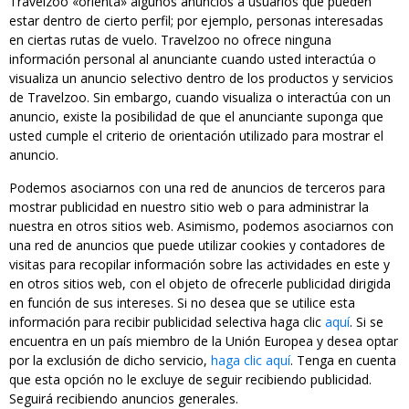
Travelzoo «orienta» algunos anuncios a usuarios que pueden
estar dentro de cierto perfil; por ejemplo, personas interesadas
en ciertas rutas de vuelo. Travelzoo no ofrece ninguna
información personal al anunciante cuando usted interactúa o
visualiza un anuncio selectivo dentro de los productos y servicios
de Travelzoo. Sin embargo, cuando visualiza o interactúa con un
anuncio, existe la posibilidad de que el anunciante suponga que
usted cumple el criterio de orientación utilizado para mostrar el
anuncio.
Podemos asociarnos con una red de anuncios de terceros para
mostrar publicidad en nuestro sitio web o para administrar la
nuestra en otros sitios web. Asimismo, podemos asociarnos con
una red de anuncios que puede utilizar cookies y contadores de
visitas para recopilar información sobre las actividades en este y
en otros sitios web, con el objeto de ofrecerle publicidad dirigida
en función de sus intereses. Si no desea que se utilice esta
información para recibir publicidad selectiva haga clic
aquí
. Si se
encuentra en un país miembro de la Unión Europea y desea optar
por la exclusión de dicho servicio,
haga clic aquí
. Tenga en cuenta
que esta opción no le excluye de seguir recibiendo publicidad.
Seguirá recibiendo anuncios generales.