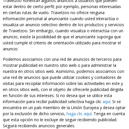
Travelzoo «orienta» algunos anuncios a usuarios que pueden
estar dentro de cierto perfil; por ejemplo, personas interesadas
en ciertas rutas de vuelo. Travelzoo no ofrece ninguna
información personal al anunciante cuando usted interactúa o
visualiza un anuncio selectivo dentro de los productos y servicios
de Travelzoo. Sin embargo, cuando visualiza o interactúa con un
anuncio, existe la posibilidad de que el anunciante suponga que
usted cumple el criterio de orientación utilizado para mostrar el
anuncio.
Podemos asociarnos con una red de anuncios de terceros para
mostrar publicidad en nuestro sitio web o para administrar la
nuestra en otros sitios web. Asimismo, podemos asociarnos con
una red de anuncios que puede utilizar cookies y contadores de
visitas para recopilar información sobre las actividades en este y
en otros sitios web, con el objeto de ofrecerle publicidad dirigida
en función de sus intereses. Si no desea que se utilice esta
información para recibir publicidad selectiva haga clic
aquí
. Si se
encuentra en un país miembro de la Unión Europea y desea optar
por la exclusión de dicho servicio,
haga clic aquí
. Tenga en cuenta
que esta opción no le excluye de seguir recibiendo publicidad.
Seguirá recibiendo anuncios generales.