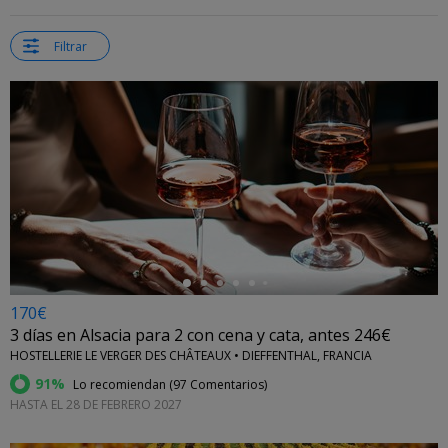
Filtrar
←
170€
3 días en Alsacia para 2 con cena y cata, antes 246€
HOSTELLERIE LE VERGER DES CHÂTEAUX • DIEFFENTHAL, FRANCIA
91%
Lo recomiendan (
97 Comentarios
)
HASTA EL 28 DE FEBRERO 2027