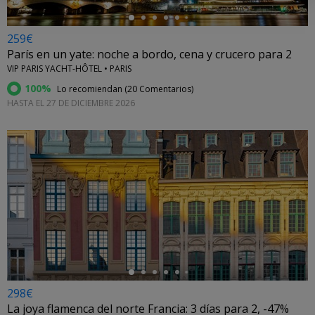
259€
París en un yate: noche a bordo, cena y crucero para 2
VIP PARIS YACHT-HÔTEL • PARIS
100%
Lo recomiendan (
20 Comentarios
)
HASTA EL 27 DE DICIEMBRE 2026
←
298€
La joya flamenca del norte Francia: 3 días para 2, -47%