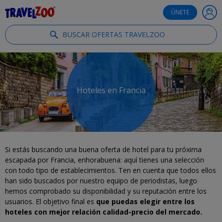
®
Travelzoo
ÚNETE
BUSCAR OFERTAS TRAVELZOO
Hoteles en Francia
Si estás buscando una buena oferta de hotel para tu próxima
escapada por Francia, enhorabuena: aquí tienes una selección
con todo tipo de establecimientos. Ten en cuenta que todos ellos
han sido buscados por nuestro equipo de periodistas, luego
hemos comprobado su disponibilidad y su reputación entre los
usuarios. El objetivo final es
que puedas elegir entre los
hoteles con mejor relación calidad-precio del mercado.