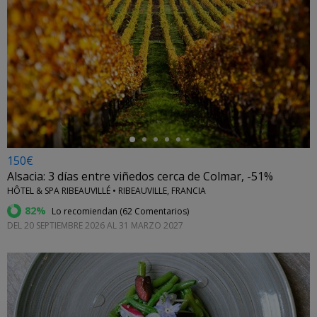
←
150€
Alsacia: 3 días entre viñedos cerca de Colmar, -51%
HÔTEL & SPA RIBEAUVILLÉ • RIBEAUVILLE, FRANCIA
82%
Lo recomiendan (
62 Comentarios
)
DEL 20 SEPTIEMBRE 2026 AL 31 MARZO 2027