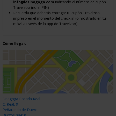
info@lasinagoga.com
indicando el número de cupón
Travelzoo (no el PIN)
Recuerda que deberás entregar tu cupón Travelzoo
impreso en el momento del check in (o mostrarlo en tu
móvil a través de la app de Travelzoo).
Cómo llegar:
Sinagoga Posada Real
C. Real, 9
Peñaranda de Duero
Burgos 09410