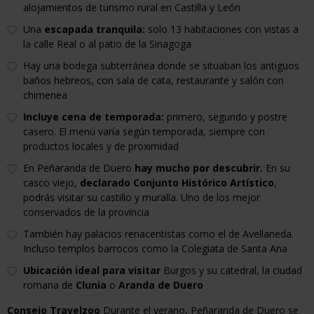
alojamientos de turismo rural en Castilla y León
Una
escapada tranquila:
solo 13 habitaciones con vistas a
la calle Real o al patio de la Sinagoga
Hay una bodega subterránea donde se situaban los antiguos
baños hebreos, con sala de cata, restaurante y salón con
chimenea
Incluye
cena de temporada:
primero, segundo y postre
casero. El menú varía según temporada, siempre con
productos locales y de proximidad
En Peñaranda de Duero
hay mucho por descubrir.
En su
casco viejo,
declarado Conjunto Histórico Artístico
,
podrás visitar su castillo y muralla. Uno de los mejor
conservados de la provincia
También hay palacios renacentistas como el de Avellaneda.
Incluso templos barrocos como la Colegiata de Santa Ana
Ubicación ideal para visitar
Burgos y su catedral, la ciudad
romana de
Clunia
o
Aranda de Duero
Consejo Travelzoo
Durante el verano, Peñaranda de Duero se