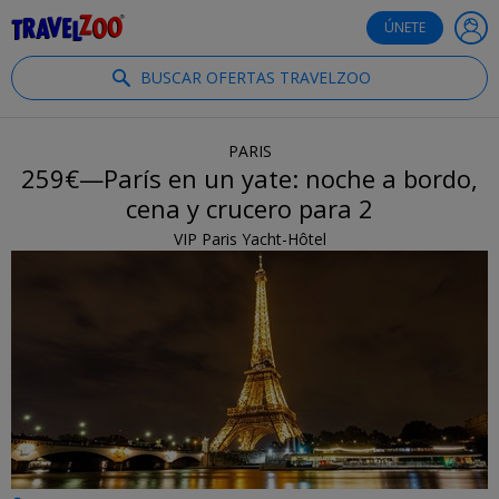
®
Travelzoo
ÚNETE
BUSCAR OFERTAS TRAVELZOO
PARIS
259€—París en un yate: noche a bordo,
cena y crucero para 2
VIP Paris Yacht-Hôtel