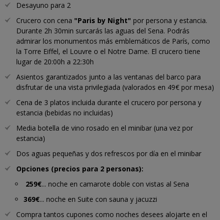
Desayuno para 2
Crucero con cena
"Paris by Night"
por persona y estancia.
Durante 2h 30min surcarás las aguas del Sena. Podrás
admirar los monumentos más emblemáticos de París, como
la Torre Eiffel, el Louvre o el Notre Dame. El crucero tiene
lugar de 20:00h a 22:30h
Asientos garantizados junto a las ventanas del barco para
disfrutar de una vista privilegiada (valorados en 49€ por mesa)
Cena de 3 platos incluida durante el crucero por persona y
estancia (bebidas no incluidas)
Media botella de vino rosado en el minibar (una vez por
estancia)
Dos aguas pequeñas y dos refrescos por día en el minibar
Opciones (precios para 2 personas):
259€
... noche en camarote doble con vistas al Sena
369€
... noche en Suite con sauna y jacuzzi
Compra tantos cupones como noches desees alojarte en el