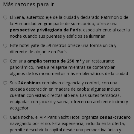
Más razones para ir
El Sena, auténtico eje de la ciudad y declarado Patrimonio de
la Humanidad en gran parte de su recorrido, ofrece una
perspectiva privilegiada de París
, especialmente al caer la
noche cuando sus puentes y edificios se iluminan
Este hotel-yate de 59 metros ofrece una forma única y
diferente de alojarse en París
Con una
amplia terraza de 250 m²
y un restaurante
panorámico, invita a relajarse mientras se contemplan
algunos de los monumentos más emblemáticos de la ciudad
Sus
24 cabinas
combinan elegancia y confort, con una
cuidada decoración en madera de caoba; algunas incluso
cuentan con vistas directas al Sena. Las suites temáticas,
equipadas con jacuzzi y sauna, ofrecen un ambiente íntimo y
acogedor
Cada noche, el VIP Paris Yacht Hotel organiza
cenas-crucero
navegando por el río. Esta experiencia, incluida en la oferta,
permite descubrir la capital desde una perspectiva única y