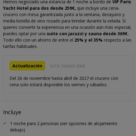
Hemos negociado una estancia de 1 noche a bordo de
VIP Paris
Yacht Hotel para dos desde 259€,
que incluye una cena-
crucero con mesa garantizada junto a la ventana, desayuno y
media botella de vino rosado para brindar durante la velada. Si
quieres convertir la experiencia en una ocasión aún más especial,
puedes optar por una
suite con jacuzzi y sauna desde 369€.
Todo ello con un ahorro de entre el
25% y el 35%
respecto a las
tarifas habituales.
Actualización
12:19, 10 JULIO 2026
Del 26 de noviembre hasta abril de 2027 el crucero con
cena solo estará disponible los viernes y sábados.
Incluye
1 noche para 2 personas (ver opciones de alojamiento
debajo)