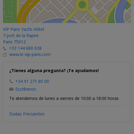
VIP Paris Yacht-Hôtel
7 port de la Rapee
Paris 75012
+33 144 680 638
www.le-vip-paris.com
¿Tienes alguna pregunta? ¡Te ayudamos!
+34 91 271 80 00
Escríbenos
Te atendemos de lunes a viernes de 10:00 a 18:00 horas
Dudas Frecuentes