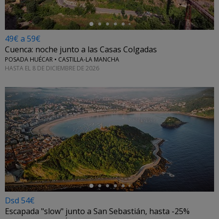
49€ a 59€
Cuenca: noche junto a las Casas Colgadas
POSADA HUÉCAR • CASTILLA-LA MANCHA
HASTA EL 8 DE DICIEMBRE DE 2026
←
Dsd 54€
Escapada "slow" junto a San Sebastián, hasta -25%