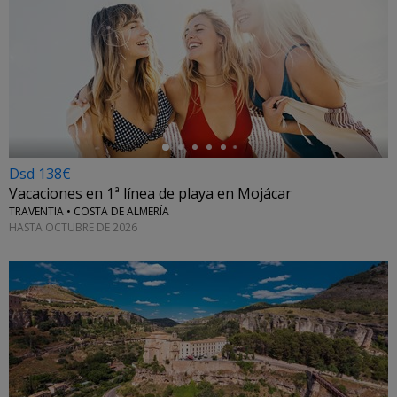
←
Dsd 138€
Vacaciones en 1ª línea de playa en Mojácar
TRAVENTIA • COSTA DE ALMERÍA
HASTA OCTUBRE DE 2026
←