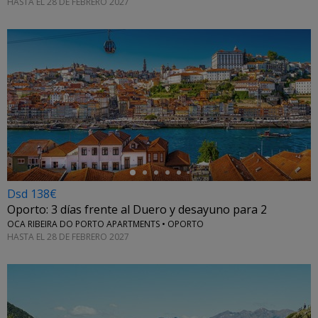
HASTA EL 28 DE FEBRERO 2027
←
Dsd 138€
Oporto: 3 días frente al Duero y desayuno para 2
OCA RIBEIRA DO PORTO APARTMENTS • OPORTO
HASTA EL 28 DE FEBRERO 2027