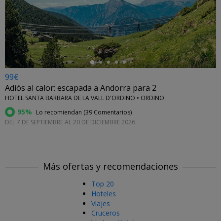
←
99€
Adiós al calor: escapada a Andorra para 2
HOTEL SANTA BARBARA DE LA VALL D'ORDINO • ORDINO
95%
Lo recomiendan (
39 Comentarios
)
DEL 7 DE SEPTIEMBRE AL 20 DE DICIEMBRE 2026
Más ofertas y recomendaciones
Top 20
Hoteles
Viajes
Cruceros