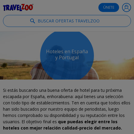
®
Travelzoo
ÚNETE
BUSCAR OFERTAS TRAVELZOO
Hoteles en España
y Portugal
Si estás buscando una buena oferta de hotel para tu próxima
escapada por España, enhorabuena: aquí tienes una selección
con todo tipo de establecimientos. Ten en cuenta que todos ellos
han sido buscados por nuestro equipo de periodistas, luego
hemos comprobado su disponibilidad y su reputación entre los
usuarios. El objetivo final es
que puedas elegir entre los
hoteles con mejor relación calidad-precio del mercado.