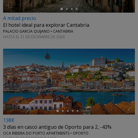
A mitad precio
El hotel ideal para explorar Cantabria
PALACIO GARCIA QUIJANO • CANTABRIA
HASTA EL 31 DE DICIEMBRE DE 2026
←
138€
3 días en casco antiguo de Oporto para 2, -43%
OCA RIBEIRA DO PORTO APARTMENTS • OPORTO