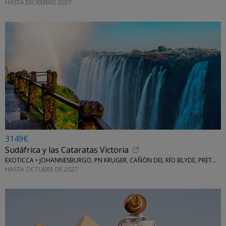
HASTA DICIEMBRE 2027
3149€
Sudáfrica y las Cataratas Victoria
EXOTICCA • JOHANNESBURGO, PN KRUGER, CAÑÓN DEL RÍO BLYDE, PRETORIA, CIUDAD DEL CABO
HASTA OCTUBRE DE 2027