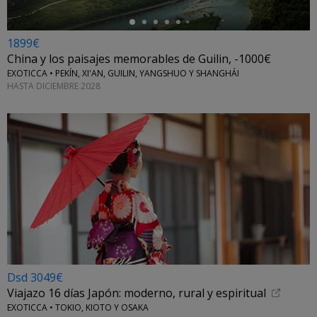
1899€
China y los paisajes memorables de Guilin, -1000€
EXOTICCA • PEKÍN, XI'AN, GUILIN, YANGSHUO Y SHANGHÁI
HASTA DICIEMBRE 2028
Dsd 3049€
Viajazo 16 días Japón: moderno, rural y espiritual
EXOTICCA • TOKIO, KIOTO Y OSAKA