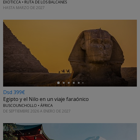
EXOTICCA • RUTA DE LOS BALCANES
HASTA MARZO DE 2027
←
Dsd 399€
Egipto y el Nilo en un viaje faraónico
BUSCOUNCHOLLO • ÁFRICA
DE SEPTIEMBRE 2026 A ENERO DE 2027