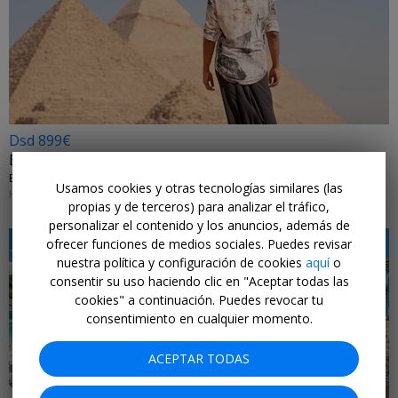
Dsd 899€
Egipto: pirámides y crucero Nilo en 8 días
EXOTICCA • PIRÁMIDES, NILO Y HURGHADA
Usamos cookies y otras tecnologías similares (las
HASTA MARZO 2026
propias y de terceros) para analizar el tráfico,
personalizar el contenido y los anuncios, además de
ofrecer funciones de medios sociales. Puedes revisar
nuestra política y configuración de cookies
aquí
o
consentir su uso haciendo clic en "Aceptar todas las
cookies" a continuación. Puedes revocar tu
consentimiento en cualquier momento.
ACEPTAR TODAS