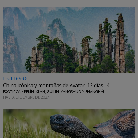
Dsd 1699€
China icónica y montañas de Avatar, 12 días
EXOTICCA • PEKÍN, XI'AN, GUILIN, YANGSHUO Y SHANGHÁI
HASTA DICIEMBRE DE 2027