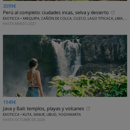
3099€
Perú al completo: ciudades incas, selva y desierto
EXOTICCA • AREQUIPA, CAÑÓN DE COLCA, CUZCO, LAGO TITICACA, LIMA, MACHU PICCHU, NAZCA Y VALLE SAGRADO
HASTA MARZO 2027
1949€
Java y Bali: templos, playas y volcanes
EXOTICCA • KUTA, SANUR, UBUD, YOGYAKARTA
HASTA OCTUBRE DE 2026