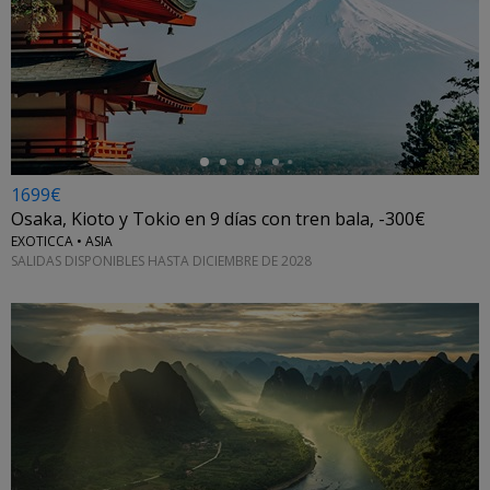
←
1699€
Osaka, Kioto y Tokio en 9 días con tren bala, -300€
EXOTICCA • ASIA
SALIDAS DISPONIBLES HASTA DICIEMBRE DE 2028
←