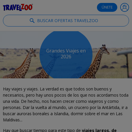
®
Travelzoo
ÚNETE
BUSCAR OFERTAS TRAVELZOO
Grandes Viajes en
2026
Hay viajes y viajes. La verdad es que todos son buenos y
necesarios, pero hay unos pocos de los que nos acordamos toda
una vida. De hecho, nos hacen
crecer como viajeros y como
personas. Dar la vuelta al mundo, un crucero por la Antártida, ir a
buscar auroras boreales a Islandia, dormir sobre el mar en Las
Maldivas...
Hay que buscar tiempo para este tipo de
viajes largos, de