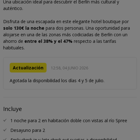
Una ubicación ideal para descubrir el Berlín más cultural y
auténtico.
Disfruta de una escapada en este elegante hotel boutique por
solo 130€ la noche
para dos personas. Una oportunidad para
alojarse en una de las zonas más codiciadas de Berlín con un
ahorro de
entre el 38% y el 47%
respecto a las tarifas
habituales.
Actualización
12:58, 04 JUNIO 2026
Agotada la disponibilidad los días 4 y 5 de julio.
Incluye
1 noche para 2 en habitación doble con vistas al río Spree
Desayuno para 2
Early check in
y
late check out
sujetas a disponibilidad