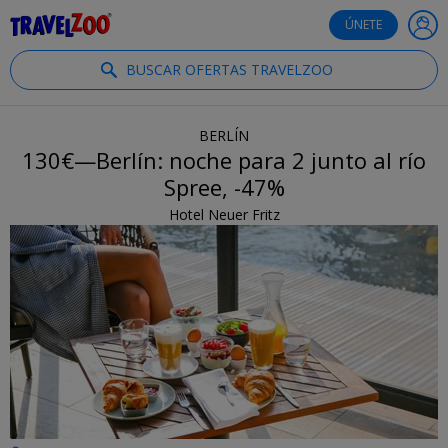
®
Travelzoo
ÚNETE
BUSCAR OFERTAS TRAVELZOO
BERLÍN
130€—Berlín: noche para 2 junto al río
Spree, -47%
Hotel Neuer Fritz