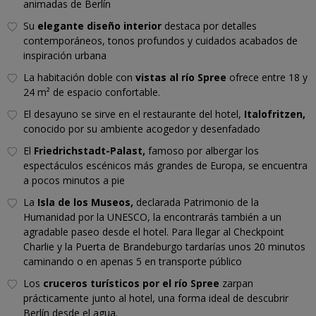
animadas de Berlín
Su
elegante diseño interior
destaca por detalles
contemporáneos, tonos profundos y cuidados acabados de
inspiración urbana
La habitación doble con
vistas al río Spree
ofrece entre 18 y
24 m² de espacio confortable.
El desayuno se sirve en el restaurante del hotel,
Italofritzen,
conocido por su ambiente acogedor y desenfadado
El
Friedrichstadt-Palast,
famoso por albergar los
espectáculos escénicos más grandes de Europa, se encuentra
a pocos minutos a pie
La
Isla de los Museos,
declarada Patrimonio de la
Humanidad por la UNESCO, la encontrarás también a un
agradable paseo desde el hotel. Para llegar al Checkpoint
Charlie y la Puerta de Brandeburgo tardarías unos 20 minutos
caminando o en apenas 5 en transporte público
Los
cruceros turísticos por el río Spree
zarpan
prácticamente junto al hotel, una forma ideal de descubrir
Berlín desde el agua.