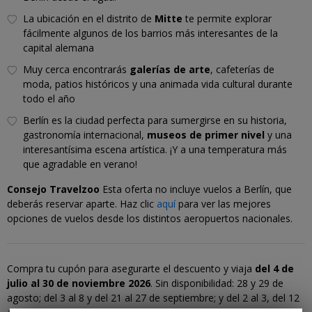
La ubicación en el distrito de
Mitte
te permite explorar
fácilmente algunos de los barrios más interesantes de la
capital alemana
Muy cerca encontrarás
galerías de arte
, cafeterías de
moda, patios históricos y una animada vida cultural durante
todo el año
Berlín es la ciudad perfecta para sumergirse en su historia,
gastronomía internacional,
museos de primer nivel
y una
interesantísima escena artística. ¡Y a una temperatura más
que agradable en verano!
Consejo Travelzoo
Esta oferta no incluye vuelos a Berlín, que
deberás reservar aparte. Haz clic
aquí
para ver las mejores
opciones de vuelos desde los distintos aeropuertos nacionales.
Compra tu cupón para asegurarte el descuento y viaja
del 4 de
julio al 30 de noviembre 2026
. Sin disponibilidad: 28 y 29 de
agosto; del 3 al 8 y del 21 al 27 de septiembre; y del 2 al 3, del 12