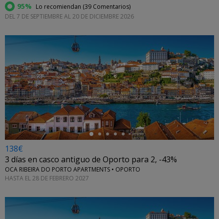
95%
Lo recomiendan (
39 Comentarios
)
DEL 7 DE SEPTIEMBRE AL 20 DE DICIEMBRE 2026
←
138€
3 días en casco antiguo de Oporto para 2, -43%
OCA RIBEIRA DO PORTO APARTMENTS • OPORTO
HASTA EL 28 DE FEBRERO 2027