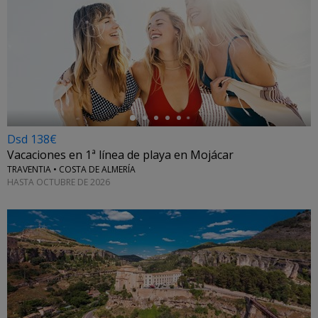
←
Dsd 138€
Vacaciones en 1ª línea de playa en Mojácar
TRAVENTIA • COSTA DE ALMERÍA
HASTA OCTUBRE DE 2026
←