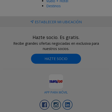
Vuelo + Hotel
Destinos
ESTABLECER MI UBICACIÓN
Hazte socio. Es gratis.
Recibe grandes ofertas negociadas en exclusiva para
nuestros socios.
HAZTE SOCIO
APP PARA MÓVIL
Facebook
Instagram
LinkedIn