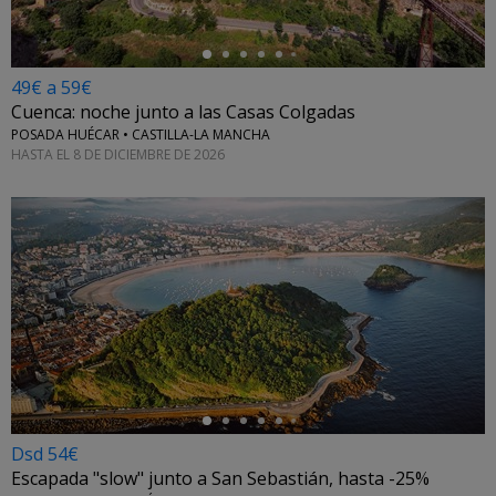
49€ a 59€
Cuenca: noche junto a las Casas Colgadas
POSADA HUÉCAR • CASTILLA-LA MANCHA
HASTA EL 8 DE DICIEMBRE DE 2026
←
Dsd 54€
Escapada "slow" junto a San Sebastián, hasta -25%