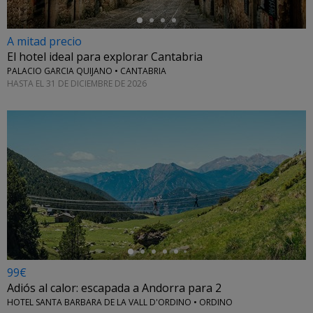
A mitad precio
El hotel ideal para explorar Cantabria
PALACIO GARCIA QUIJANO • CANTABRIA
HASTA EL 31 DE DICIEMBRE DE 2026
←
99€
Adiós al calor: escapada a Andorra para 2
HOTEL SANTA BARBARA DE LA VALL D'ORDINO • ORDINO