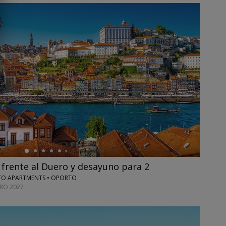
 frente al Duero y desayuno para 2
TO APARTMENTS • OPORTO
ERO 2027