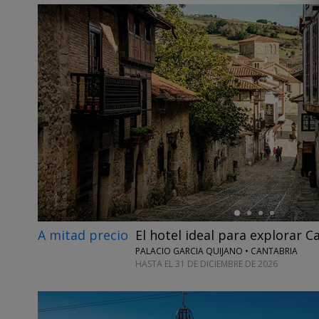
←
A mitad precio
El hotel ideal para explorar C
PALACIO GARCIA QUIJANO • CANTABRIA
HASTA EL 31 DE DICIEMBRE DE 2026