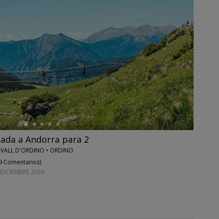
apada a Andorra para 2
 VALL D'ORDINO • ORDINO
9 Comentarios
)
 DICIEMBRE 2026