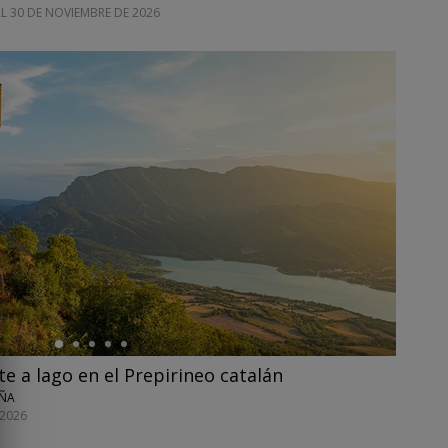
AL 30 DE NOVIEMBRE DE 2026
te a lago en el Prepirineo catalán
UÑA
 2026