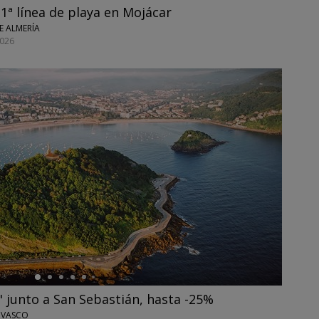
1ª línea de playa en Mojácar
E ALMERÍA
026
 junto a San Sebastián, hasta -25%
 VASCO