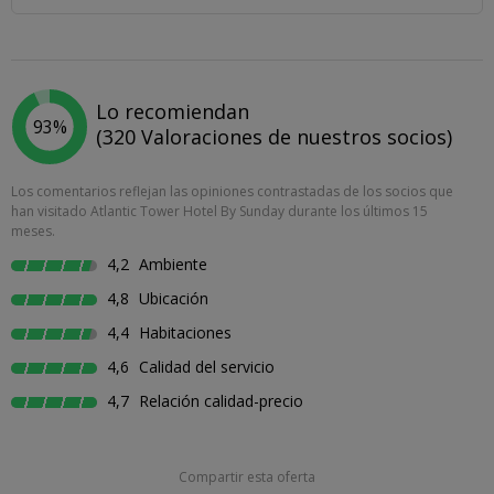
Lo recomiendan
93%
(320 Valoraciones de nuestros socios)
Los comentarios reflejan las opiniones contrastadas de los socios que
han visitado Atlantic Tower Hotel By Sunday durante los últimos 15
meses.
4,2
Ambiente
4,8
Ubicación
4,4
Habitaciones
4,6
Calidad del servicio
4,7
Relación calidad-precio
Compartir esta oferta