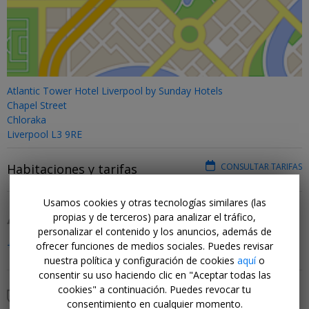
Atlantic Tower Hotel Liverpool by Sunday Hotels
Chapel Street
Chloraka
Liverpool L3 9RE
Habitaciones y tarifas
CONSULTAR TARIFAS
Usamos cookies y otras tecnologías similares (las
propias y de terceros) para analizar el tráfico,
Servicios y equipamiento
personalizar el contenido y los anuncios, además de
+ Mostrar todo
ofrecer funciones de medios sociales. Puedes revisar
nuestra política y configuración de cookies
aquí
o
consentir su uso haciendo clic en "Aceptar todas las
cookies" a continuación. Puedes revocar tu
Políticas e impuestos
consentimiento en cualquier momento.