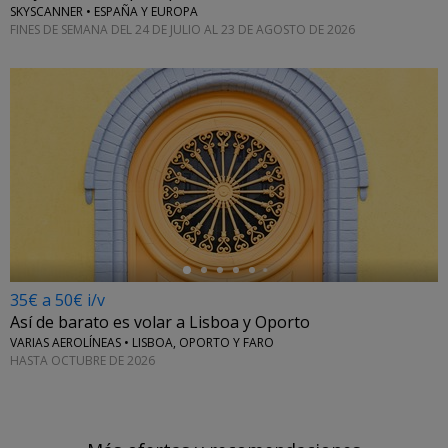
SKYSCANNER • ESPAÑA Y EUROPA
FINES DE SEMANA DEL 24 DE JULIO AL 23 DE AGOSTO DE 2026
←
35€ a 50€ i/v
Así de barato es volar a Lisboa y Oporto
VARIAS AEROLÍNEAS • LISBOA, OPORTO Y FARO
HASTA OCTUBRE DE 2026