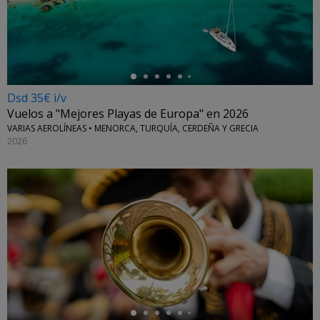
←
Dsd 35€ i/v
Vuelos a "Mejores Playas de Europa" en 2026
VARIAS AEROLÍNEAS • MENORCA, TURQUÍA, CERDEÑA Y GRECIA
2026
←