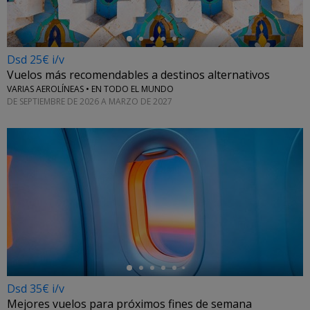
Dsd 25€ i/v
Vuelos más recomendables a destinos alternativos
VARIAS AEROLÍNEAS • EN TODO EL MUNDO
DE SEPTIEMBRE DE 2026 A MARZO DE 2027
←
Dsd 35€ i/v
Mejores vuelos para próximos fines de semana