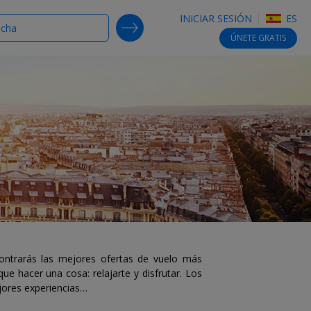
INICIAR SESIÓN
ES
SEARCH DEALS
ÚNETE
GRATIS
contrarás las mejores ofertas de vuelo más
e hacer una cosa: relajarte y disfrutar. Los
jores experiencias…