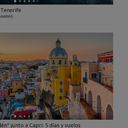
 Tenerife
CANARIAS
én" junto a Capri: 5 días y vuelos