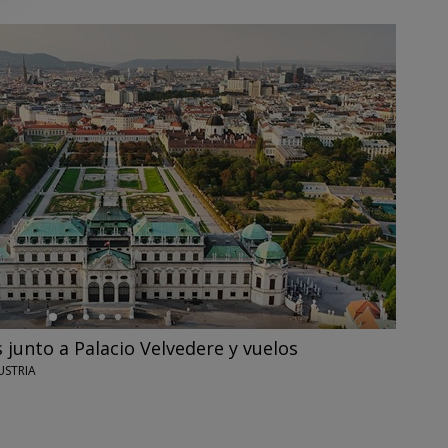
s junto a Palacio Velvedere y vuelos
USTRIA