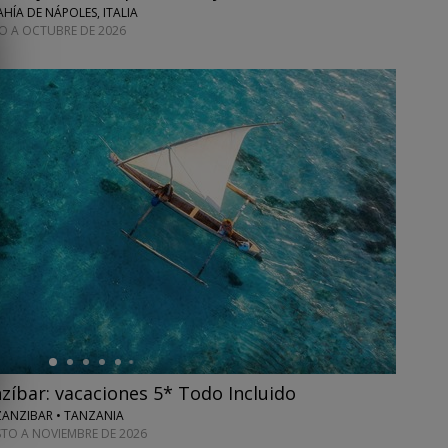
HÍA DE NÁPOLES, ITALIA
TO A OCTUBRE DE 2026
zíbar: vacaciones 5* Todo Incluido
ZANZIBAR • TANZANIA
STO A NOVIEMBRE DE 2026