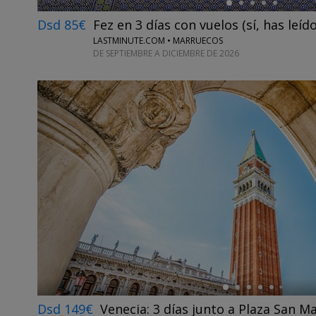
Dsd 85€
Fez en 3 días con vuelos (sí, has leíd
LASTMINUTE.COM • MARRUECOS
DE SEPTIEMBRE A DICIEMBRE DE 2026
←
Dsd 149€
Venecia: 3 días junto a Plaza San M