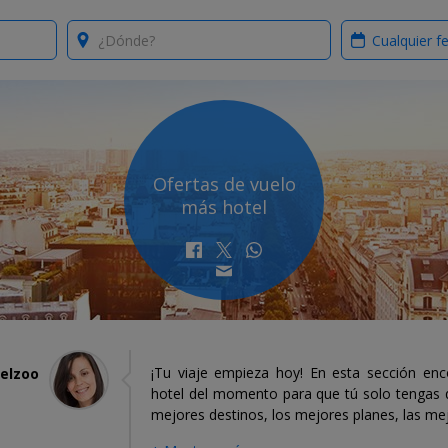
Where?
When?
Ofertas de vuelo
más hotel
¡Tu viaje empieza hoy! En esta sección en
velzoo
hotel del momento para que tú solo tengas qu
mejores destinos, los mejores planes, las me