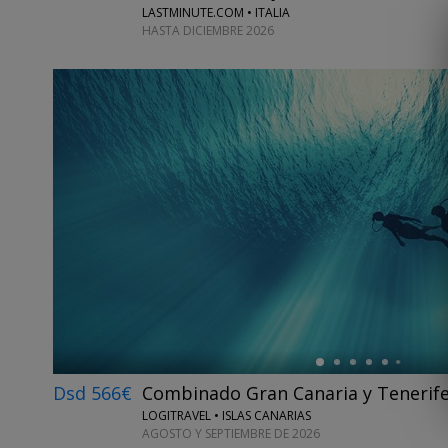
LASTMINUTE.COM • ITALIA
HASTA DICIEMBRE 2026
←
Dsd 566€
Combinado Gran Canaria y Tenerife,
LOGITRAVEL • ISLAS CANARIAS
AGOSTO Y SEPTIEMBRE DE 2026