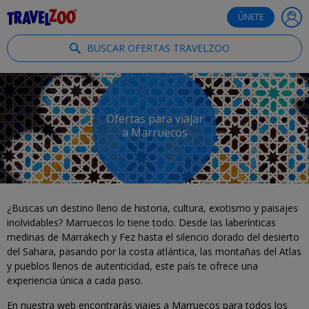
®
Travelzoo
ÚNETE
BUSCAR OFERTAS TRAVELZOO
Ofertas para viajar
a Marruecos
¿Buscas un destino lleno de historia, cultura, exotismo y paisajes
inolvidables? Marruecos lo tiene todo. Desde las laberínticas
medinas de Marrakech y Fez hasta el silencio dorado del desierto
del Sahara, pasando por la costa atlántica, las montañas del Atlas
y pueblos llenos de autenticidad, este país te ofrece una
experiencia única a cada paso.
En nuestra web encontrarás viajes a Marruecos para todos los