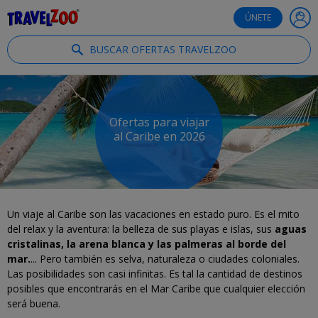
®
Travelzoo
ÚNETE
BUSCAR OFERTAS TRAVELZOO
Ofertas para viajar
al Caribe en 2026
Un viaje al Caribe son las vacaciones en estado puro. Es el mito
del relax y la aventura: la belleza de sus playas e islas, sus
aguas
cristalinas, la arena blanca y las palmeras al borde del
mar.
... Pero también es selva, naturaleza o ciudades coloniales.
Las posibilidades son casi infinitas. Es tal la cantidad de destinos
posibles que encontrarás en el Mar Caribe que cualquier elección
será buena.