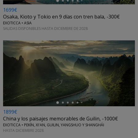
1699€
Osaka, Kioto y Tokio en 9 días con tren bala, -300€
EXOTICCA • ASIA
SALIDAS DISPONIBLES HASTA DICIEMBRE DE 2028
←
1899€
China y los paisajes memorables de Guilin, -1000€
EXOTICCA • PEKÍN, XI'AN, GUILIN, YANGSHUO Y SHANGHÁI
HASTA DICIEMBRE 2028