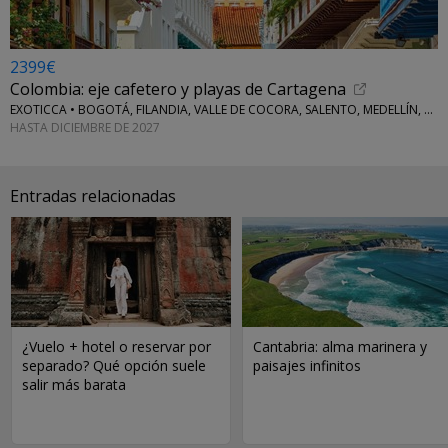
2399€
Colombia: eje cafetero y playas de Cartagena
EXOTICCA • BOGOTÁ, FILANDIA, VALLE DE COCORA, SALENTO, MEDELLÍN, CARTAGENA DE INDIAS E ISLAS DEL ROSARIO
HASTA DICIEMBRE DE 2027
Entradas relacionadas
¿Vuelo + hotel o reservar por
Cantabria: alma marinera y
separado? Qué opción suele
paisajes infinitos
salir más barata