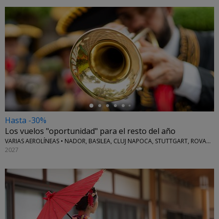
←
Hasta -30%
Los vuelos "oportunidad" para el resto del año
VARIAS AEROLÍNEAS • NADOR, BASILEA, CLUJ NAPOCA, STUTTGART, ROVANIEMI Y MÁS
2027