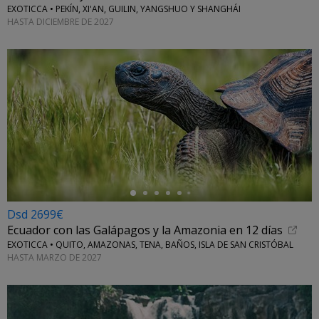
EXOTICCA • PEKÍN, XI'AN, GUILIN, YANGSHUO Y SHANGHÁI
HASTA DICIEMBRE DE 2027
←
Dsd 2699€
Ecuador con las Galápagos y la Amazonia en 12 días
EXOTICCA • QUITO, AMAZONAS, TENA, BAÑOS, ISLA DE SAN CRISTÓBAL
HASTA MARZO DE 2027