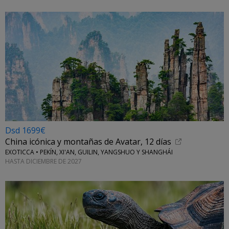
Dsd 1699€
China icónica y montañas de Avatar, 12 días
EXOTICCA • PEKÍN, XI'AN, GUILIN, YANGSHUO Y SHANGHÁI
HASTA DICIEMBRE DE 2027