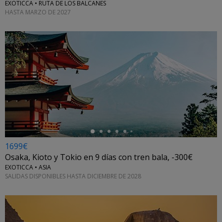
EXOTICCA • RUTA DE LOS BALCANES
HASTA MARZO DE 2027
←
1699€
Osaka, Kioto y Tokio en 9 días con tren bala, -300€
EXOTICCA • ASIA
SALIDAS DISPONIBLES HASTA DICIEMBRE DE 2028