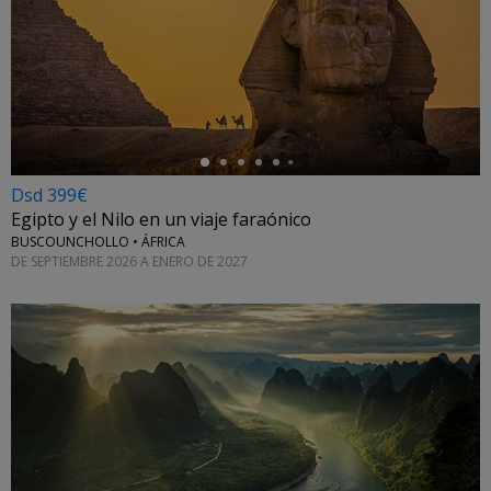
←
Dsd 399€
Egipto y el Nilo en un viaje faraónico
BUSCOUNCHOLLO • ÁFRICA
DE SEPTIEMBRE 2026 A ENERO DE 2027
←