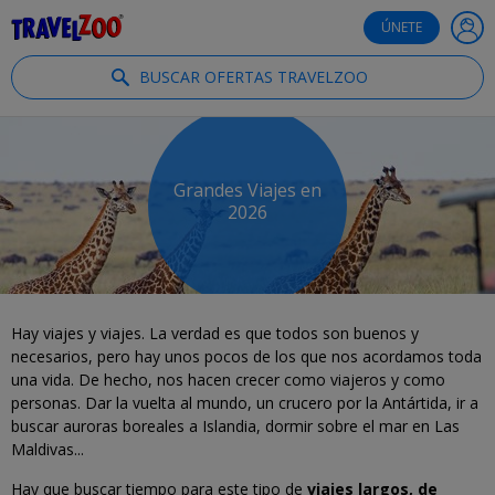
®
Travelzoo
ÚNETE
BUSCAR OFERTAS TRAVELZOO
Grandes Viajes en
2026
Hay viajes y viajes. La verdad es que todos son buenos y
necesarios, pero hay unos pocos de los que nos acordamos toda
una vida. De hecho, nos hacen
crecer como viajeros y como
personas. Dar la vuelta al mundo, un crucero por la Antártida, ir a
buscar auroras boreales a Islandia, dormir sobre el mar en Las
Maldivas...
Hay que buscar tiempo para este tipo de
viajes largos, de