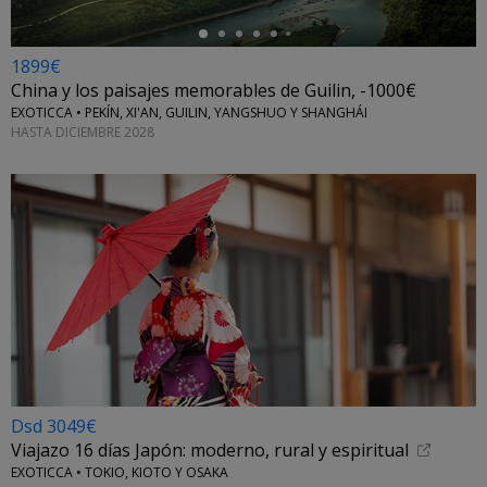
1899€
China y los paisajes memorables de Guilin, -1000€
EXOTICCA • PEKÍN, XI'AN, GUILIN, YANGSHUO Y SHANGHÁI
HASTA DICIEMBRE 2028
Dsd 3049€
Viajazo 16 días Japón: moderno, rural y espiritual
EXOTICCA • TOKIO, KIOTO Y OSAKA