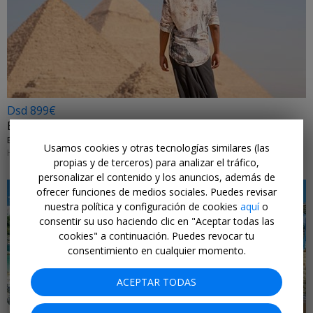
Dsd 899€
Egipto: pirámides y crucero Nilo en 8 días
EXOTICCA • PIRÁMIDES, NILO Y HURGHADA
Usamos cookies y otras tecnologías similares (las
HASTA MARZO 2026
propias y de terceros) para analizar el tráfico,
personalizar el contenido y los anuncios, además de
ofrecer funciones de medios sociales. Puedes revisar
nuestra política y configuración de cookies
aquí
o
consentir su uso haciendo clic en "Aceptar todas las
cookies" a continuación. Puedes revocar tu
consentimiento en cualquier momento.
ACEPTAR TODAS