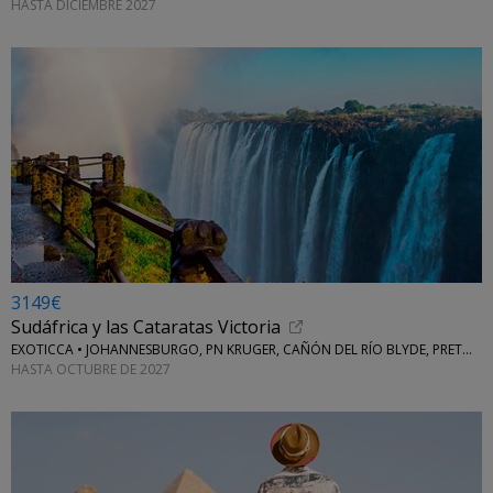
HASTA DICIEMBRE 2027
3149€
Sudáfrica y las Cataratas Victoria
EXOTICCA • JOHANNESBURGO, PN KRUGER, CAÑÓN DEL RÍO BLYDE, PRETORIA, CIUDAD DEL CABO
HASTA OCTUBRE DE 2027