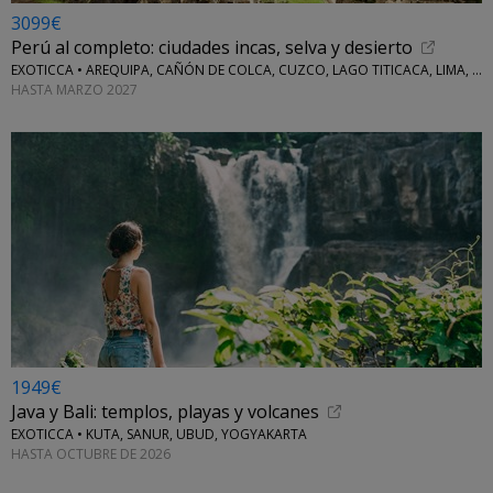
3099€
Perú al completo: ciudades incas, selva y desierto
EXOTICCA • AREQUIPA, CAÑÓN DE COLCA, CUZCO, LAGO TITICACA, LIMA, MACHU PICCHU, NAZCA Y VALLE SAGRADO
HASTA MARZO 2027
1949€
Java y Bali: templos, playas y volcanes
EXOTICCA • KUTA, SANUR, UBUD, YOGYAKARTA
HASTA OCTUBRE DE 2026