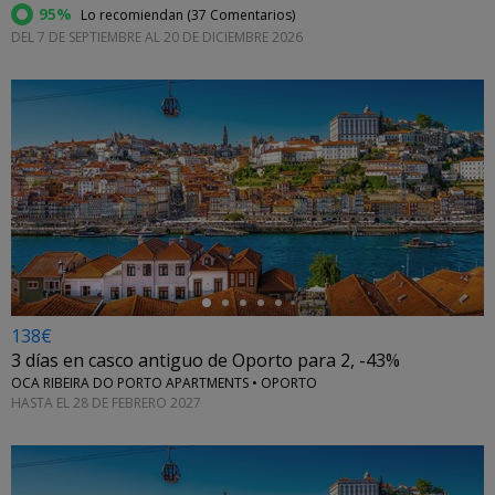
95%
Lo recomiendan (
37 Comentarios
)
DEL 7 DE SEPTIEMBRE AL 20 DE DICIEMBRE 2026
←
138€
3 días en casco antiguo de Oporto para 2, -43%
OCA RIBEIRA DO PORTO APARTMENTS • OPORTO
HASTA EL 28 DE FEBRERO 2027