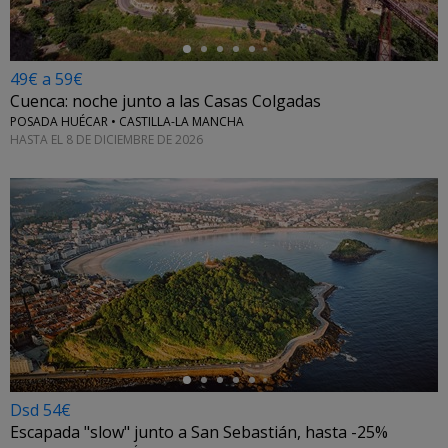
49€ a 59€
Cuenca: noche junto a las Casas Colgadas
POSADA HUÉCAR • CASTILLA-LA MANCHA
HASTA EL 8 DE DICIEMBRE DE 2026
←
Dsd 54€
Escapada "slow" junto a San Sebastián, hasta -25%