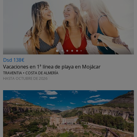
←
Dsd 138€
Vacaciones en 1ª línea de playa en Mojácar
TRAVENTIA • COSTA DE ALMERÍA
HASTA OCTUBRE DE 2026
←