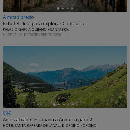
A mitad precio
El hotel ideal para explorar Cantabria
PALACIO GARCIA QUIJANO • CANTABRIA
HASTA EL 31 DE DICIEMBRE DE 2026
←
99€
Adiós al calor: escapada a Andorra para 2
HOTEL SANTA BARBARA DE LA VALL D'ORDINO • ORDINO