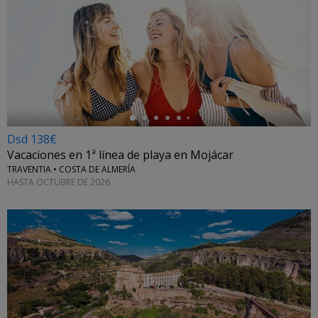
←
Dsd 138€
Vacaciones en 1ª línea de playa en Mojácar
TRAVENTIA • COSTA DE ALMERÍA
HASTA OCTUBRE DE 2026
←