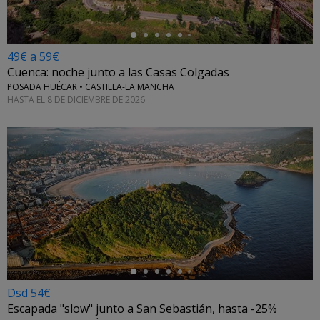
49€ a 59€
Cuenca: noche junto a las Casas Colgadas
POSADA HUÉCAR • CASTILLA-LA MANCHA
HASTA EL 8 DE DICIEMBRE DE 2026
←
Dsd 54€
Escapada "slow" junto a San Sebastián, hasta -25%