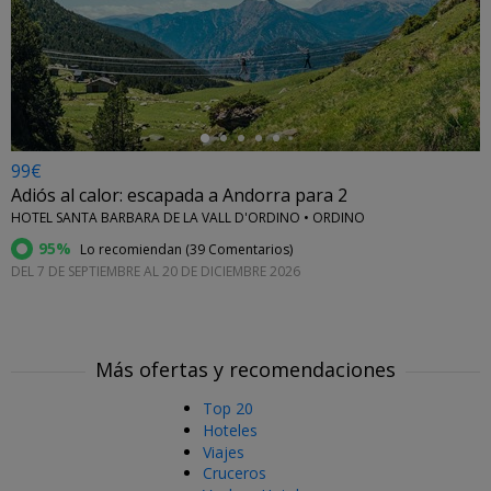
←
99€
Adiós al calor: escapada a Andorra para 2
HOTEL SANTA BARBARA DE LA VALL D'ORDINO • ORDINO
95%
Lo recomiendan (
39 Comentarios
)
DEL 7 DE SEPTIEMBRE AL 20 DE DICIEMBRE 2026
Más ofertas y recomendaciones
Top 20
Hoteles
Viajes
Cruceros