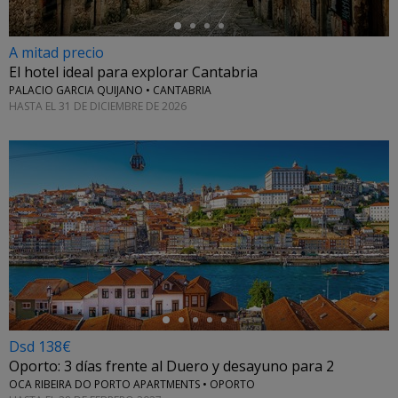
A mitad precio
El hotel ideal para explorar Cantabria
PALACIO GARCIA QUIJANO • CANTABRIA
HASTA EL 31 DE DICIEMBRE DE 2026
←
Dsd 138€
Oporto: 3 días frente al Duero y desayuno para 2
OCA RIBEIRA DO PORTO APARTMENTS • OPORTO