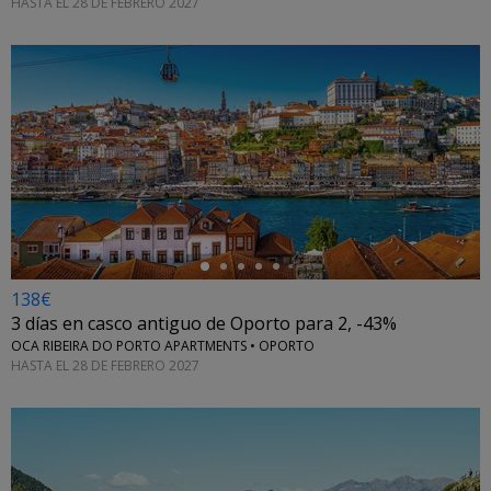
HASTA EL 28 DE FEBRERO 2027
←
138€
3 días en casco antiguo de Oporto para 2, -43%
OCA RIBEIRA DO PORTO APARTMENTS • OPORTO
HASTA EL 28 DE FEBRERO 2027