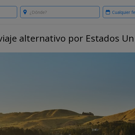
Where?
When?
viaje alternativo por Estados Un