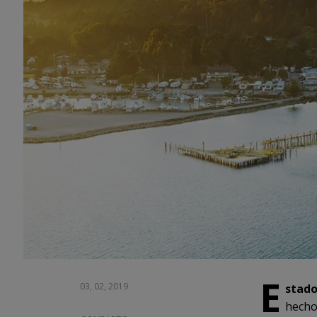
E
03, 02, 2019
stado
hecho,