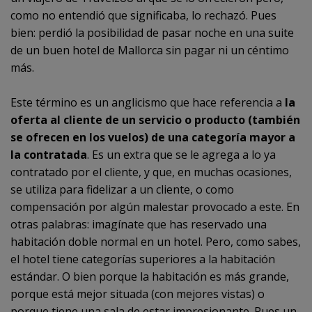
como no entendió que significaba, lo rechazó. Pues
bien: perdió la posibilidad de pasar noche en una suite
de un buen hotel de Mallorca sin pagar ni un céntimo
más.
Este término es un anglicismo que hace referencia a
la
oferta al cliente de un servicio o producto (también
se ofrecen en los vuelos) de una categoría mayor a
la contratada
. Es un extra que se le agrega a lo ya
contratado por el cliente, y que, en muchas ocasiones,
se utiliza para fidelizar a un cliente, o como
compensación por algún malestar provocado a este. En
otras palabras: imagínate que has reservado una
habitación doble normal en un hotel. Pero, como sabes,
el hotel tiene categorías superiores a la habitación
estándar. O bien porque la habitación es más grande,
porque está mejor situada (con mejores vistas) o
porque tiene una sala de estar impresionante. Pues un