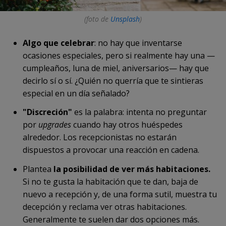
(foto de
Unsplash
)
Algo que celebrar
: no hay que inventarse
ocasiones especiales, pero si realmente hay una —
cumpleaños, luna de miel, aniversarios— hay que
decirlo sí o sí. ¿Quién no querría que te sintieras
especial en un día señalado?
"Discreción"
es la palabra: intenta no preguntar
por
upgrades
cuando hay otros huéspedes
alrededor. Los recepcionistas no estarán
dispuestos a provocar una reacción en cadena.
Plantea
la posibilidad de ver más habitaciones.
Si no te gusta la habitación que te dan, baja de
nuevo a recepción y, de una forma sutil, muestra tu
decepción y reclama ver otras habitaciones.
Generalmente te suelen dar dos opciones más.