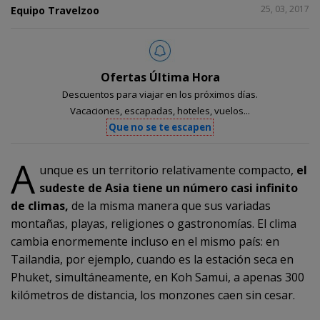
COMPARTIR
25, 03, 2017
Equipo Travelzoo
1
Ofertas Última Hora
Descuentos para viajar en los próximos días.
Vacaciones, escapadas, hoteles, vuelos...
Que no se te escapen
A
unque es un territorio relativamente compacto,
el
sudeste de Asia tiene un número casi infinito
de climas,
de la misma manera que sus variadas
montañas, playas, religiones o gastronomías. El clima
cambia enormemente incluso en el mismo país: en
Tailandia, por ejemplo, cuando es la estación seca en
Phuket, simultáneamente, en Koh Samui, a apenas 300
kilómetros de distancia, los monzones caen sin cesar.