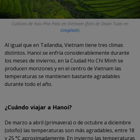
Cultivos de Kau Pha Pass en Vietnam (foto de Doan Tuan en
Unsplash
)
Al igual que en Tailandia, Vietnam tiene tres climas
distintos. Hanoi se enfría considerablemente durante
los meses de invierno, en la Ciudad Ho Chi Minh se
producen monzones y en el centro de Vietnam las
temperaturas se mantienen bastante agradables
durante todo el año.
¿Cuándo viajar a Hanoi?
De marzo a abril (primavera) o de octubre a diciembre
(otoño) las temperaturas son más agradables, entre 18
y 25 °C aproximadamente. En invierno las temperaturas