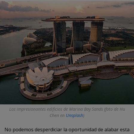
Los impresionantes edificios de Marina Bay Sands (foto de Hu
Chen en
Unsplash
)
No podemos desperdiciar la oportunidad de alabar esta