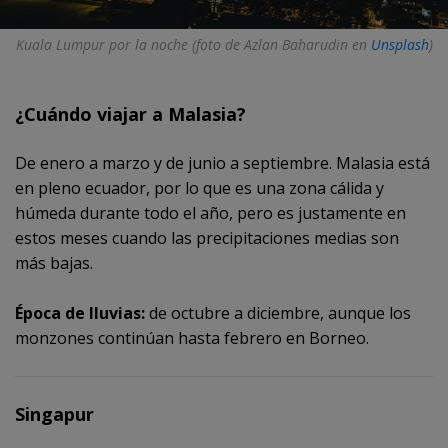
Kuala Lumpur por la noche (foto de Azlan Baharudin en
Unsplash
)
¿Cuándo viajar a Malasia?
De enero a marzo y de junio a septiembre. Malasia está
en pleno ecuador, por lo que es una zona cálida y
húmeda durante todo el año, pero es justamente en
estos meses cuando las precipitaciones medias son
más bajas.
Época de lluvias:
de octubre a diciembre, aunque los
monzones continúan hasta febrero en Borneo.
Singapur