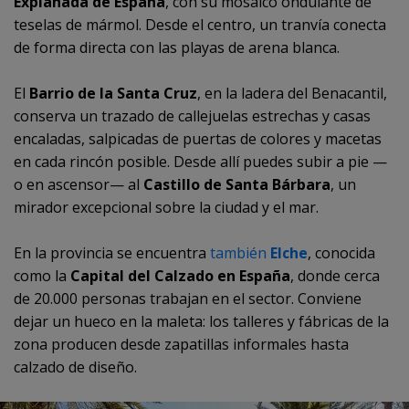
Explanada de España
, con su mosaico ondulante de
teselas de mármol. Desde el centro, un tranvía conecta
de forma directa con las playas de arena blanca.
El
Barrio de la Santa Cruz
, en la ladera del Benacantil,
conserva un trazado de callejuelas estrechas y casas
encaladas, salpicadas de puertas de colores y macetas
en cada rincón posible. Desde allí puedes subir a pie —
o en ascensor— al
Castillo de Santa Bárbara
, un
mirador excepcional sobre la ciudad y el mar.
En la provincia se encuentra
también
Elche
, conocida
como la
Capital del Calzado en España
, donde cerca
de 20.000 personas trabajan en el sector. Conviene
dejar un hueco en la maleta: los talleres y fábricas de la
zona producen desde zapatillas informales hasta
calzado de diseño.