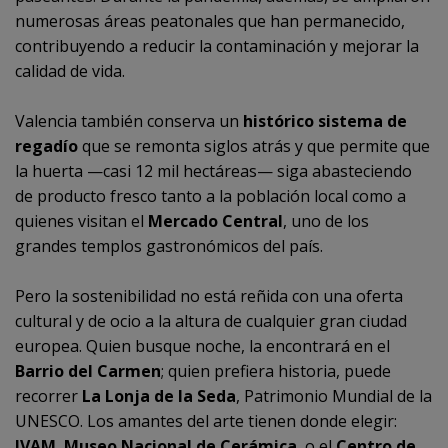
numerosas áreas peatonales que han permanecido,
contribuyendo a reducir la contaminación y mejorar la
calidad de vida.
Valencia también conserva un
histórico sistema de
regadío
que se remonta siglos atrás y que permite que
la huerta —casi 12 mil hectáreas— siga abasteciendo
de producto fresco tanto a la población local como a
quienes visitan el
Mercado Central
, uno de los
grandes templos gastronómicos del país.
Pero la sostenibilidad no está reñida con una oferta
cultural y de ocio a la altura de cualquier gran ciudad
europea. Quien busque noche, la encontrará en el
Barrio del Carmen
; quien prefiera historia, puede
recorrer
La Lonja de la Seda
, Patrimonio Mundial de la
UNESCO. Los amantes del arte tienen donde elegir:
IVAM
,
Museo Nacional de Cerámica
, o el
Centro de