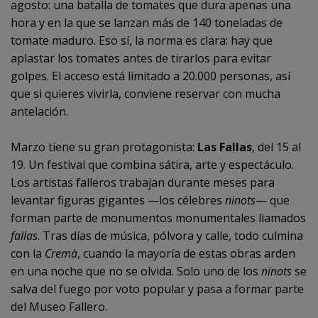
agosto: una batalla de tomates que dura apenas una
hora y en la que se lanzan más de 140 toneladas de
tomate maduro. Eso sí, la norma es clara: hay que
aplastar los tomates antes de tirarlos para evitar
golpes. El acceso está limitado a 20.000 personas, así
que si quieres vivirla, conviene reservar con mucha
antelación.
Marzo tiene su gran protagonista:
Las Fallas
, del 15 al
19. Un festival que combina sátira, arte y espectáculo.
Los artistas falleros trabajan durante meses para
levantar figuras gigantes —los célebres
ninots
— que
forman parte de monumentos monumentales llamados
fallas
. Tras días de música, pólvora y calle, todo culmina
con la
Cremà
, cuando la mayoría de estas obras arden
en una noche que no se olvida. Solo uno de los
ninots
se
salva del fuego por voto popular y pasa a formar parte
del Museo Fallero.