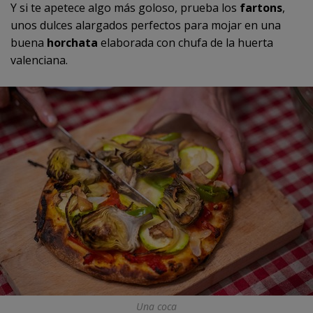
Y si te apetece algo más goloso, prueba los
fartons
,
unos dulces alargados perfectos para mojar en una
buena
horchata
elaborada con chufa de la huerta
valenciana.
Una coca