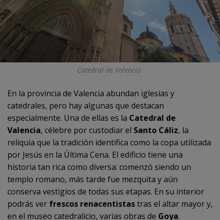
Catedral de Valencia
En la provincia de Valencia abundan iglesias y
catedrales, pero hay algunas que destacan
especialmente. Una de ellas es la
Catedral de
Valencia
, célebre por custodiar el
Santo Cáliz
, la
reliquia que la tradición identifica como la copa utilizada
por Jesús en la Última Cena. El edificio tiene una
historia tan rica como diversa: comenzó siendo un
templo romano, más tarde fue mezquita y aún
conserva vestigios de todas sus etapas. En su interior
podrás ver
frescos renacentistas
tras el altar mayor y,
en el museo catedralicio, varias obras de
Goya
.