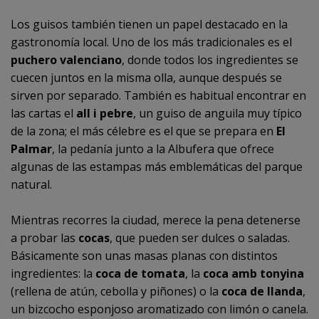
Los guisos también tienen un papel destacado en la
gastronomía local. Uno de los más tradicionales es el
puchero valenciano
, donde todos los ingredientes se
cuecen juntos en la misma olla, aunque después se
sirven por separado. También es habitual encontrar en
las cartas el
all i pebre
, un guiso de anguila muy típico
de la zona; el más célebre es el que se prepara en
El
Palmar
, la pedanía junto a la Albufera que ofrece
algunas de las estampas más emblemáticas del parque
natural.
Mientras recorres la ciudad, merece la pena detenerse
a probar las
cocas
, que pueden ser dulces o saladas.
Básicamente son unas masas planas con distintos
ingredientes: la
coca de tomata
, la
coca amb tonyina
(rellena de atún, cebolla y piñones) o la
coca de llanda
,
un bizcocho esponjoso aromatizado con limón o canela.