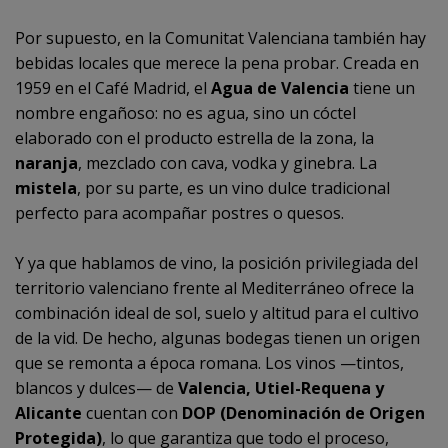
Por supuesto, en la Comunitat Valenciana también hay
bebidas locales que merece la pena probar. Creada en
1959 en el Café Madrid, el
Agua de Valencia
tiene un
nombre engañoso: no es agua, sino un cóctel
elaborado con el producto estrella de la zona, la
naranja
, mezclado con cava, vodka y ginebra. La
mistela
, por su parte, es un vino dulce tradicional
perfecto para acompañar postres o quesos.
Y ya que hablamos de vino, la posición privilegiada del
territorio valenciano frente al Mediterráneo ofrece la
combinación ideal de sol, suelo y altitud para el cultivo
de la vid. De hecho, algunas bodegas tienen un origen
que se remonta a época romana. Los vinos —tintos,
blancos y dulces— de
Valencia, Utiel-Requena y
Alicante
cuentan con
DOP (Denominación de Origen
Protegida)
, lo que garantiza que todo el proceso,