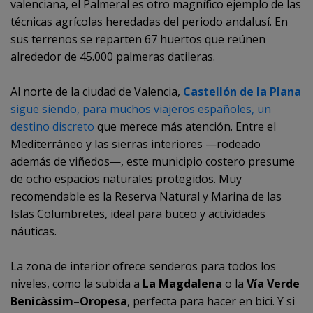
valenciana, el Palmeral es otro magnífico ejemplo de las
técnicas agrícolas heredadas del periodo andalusí. En
sus terrenos se reparten 67 huertos que reúnen
alrededor de 45.000 palmeras datileras.
Al norte de la ciudad de Valencia,
Castellón de la Plana
sigue siendo, para muchos viajeros españoles, un
destino discreto
que merece más atención. Entre el
Mediterráneo y las sierras interiores —rodeado
además de viñedos—, este municipio costero presume
de ocho espacios naturales protegidos. Muy
recomendable es la Reserva Natural y Marina de las
Islas Columbretes, ideal para buceo y actividades
náuticas.
La zona de interior ofrece senderos para todos los
niveles, como la subida a
La Magdalena
o la
Vía Verde
Benicàssim–Oropesa
, perfecta para hacer en bici. Y si