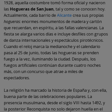
1928, aquella costumbre tomó forma oficial y nacieron
las
Hogueras de San Juan
, tal y como se conocen hoy.
Actualmente, cada barrio de
Alicante
crea sus propias
hogueras
: enormes monumentos de madera y cartón
que recuerdan, en espíritu, a las fallas valencianas. La
fiesta se alarga varios días e incluye desfiles con grupos
de danza internacionales y espectáculos pirotécnicos.
Cuando el reloj marca la medianoche y el calendario
pasa al 25 de junio, todas las hogueras se prenden
fuego a la vez, iluminando la ciudad. Después, los
fuegos artificiales continúan durante cuatro noches
más, con un concurso que atrae a miles de
espectadores.
La religión ha marcado la historia de España y, con ella,
buena parte de las celebraciones populares. La
presencia musulmana, desde el siglo VIII hasta 1492, y
la posterior Reconquista no solo dejaron huella en el