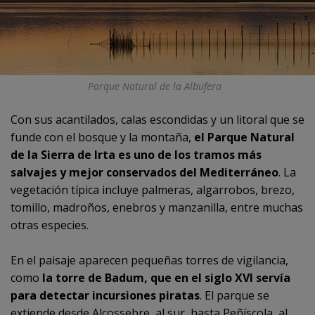
Parque Natural de la Albufera
Con sus acantilados, calas escondidas y un litoral que se
funde con el bosque y la montaña,
el Parque Natural
de la Sierra de Irta es uno de los tramos más
salvajes y mejor conservados del Mediterráneo
. La
vegetación típica incluye palmeras, algarrobos, brezo,
tomillo, madroños, enebros y manzanilla, entre muchas
otras especies.
En el paisaje aparecen pequeñas torres de vigilancia,
como
la torre de Badum, que en el siglo XVI servía
para detectar incursiones piratas
. El parque se
extiende desde Alcossebre, al sur, hasta Peñíscola, al