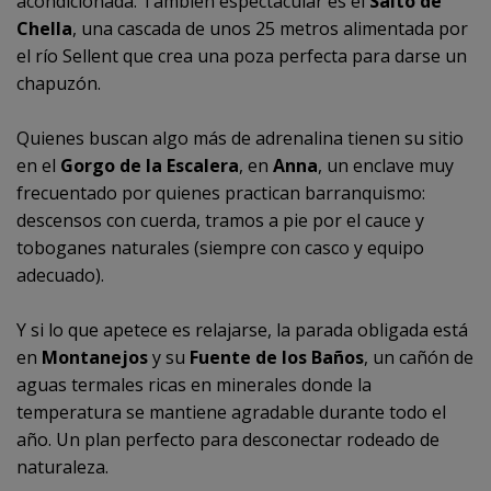
acondicionada. También espectacular es el
Salto de
Chella
, una cascada de unos 25 metros alimentada por
el río Sellent que crea una poza perfecta para darse un
chapuzón.
Quienes buscan algo más de adrenalina tienen su sitio
en el
Gorgo de la Escalera
, en
Anna
, un enclave muy
frecuentado por quienes practican barranquismo:
descensos con cuerda, tramos a pie por el cauce y
toboganes naturales (siempre con casco y equipo
adecuado).
Y si lo que apetece es relajarse, la parada obligada está
en
Montanejos
y su
Fuente de los Baños
, un cañón de
aguas termales ricas en minerales donde la
temperatura se mantiene agradable durante todo el
año. Un plan perfecto para desconectar rodeado de
naturaleza.