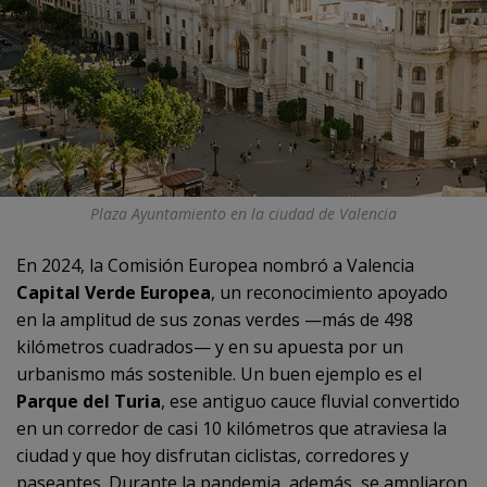
Plaza Ayuntamiento en la ciudad de Valencia
En 2024, la Comisión Europea nombró a Valencia
Capital Verde Europea
, un reconocimiento apoyado
en la amplitud de sus zonas verdes —más de 498
kilómetros cuadrados— y en su apuesta por un
urbanismo más sostenible. Un buen ejemplo es el
Parque del Turia
, ese antiguo cauce fluvial convertido
en un corredor de casi 10 kilómetros que atraviesa la
ciudad y que hoy disfrutan ciclistas, corredores y
paseantes. Durante la pandemia, además, se ampliaron