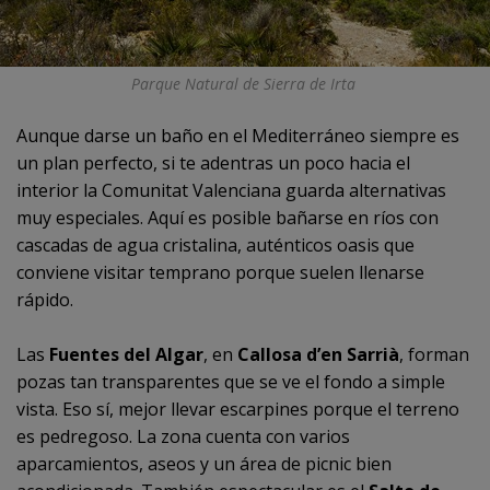
Parque Natural de Sierra de Irta
Aunque darse un baño en el Mediterráneo siempre es
un plan perfecto, si te adentras un poco hacia el
interior la Comunitat Valenciana guarda alternativas
muy especiales. Aquí es posible bañarse en ríos con
cascadas de agua cristalina, auténticos oasis que
conviene visitar temprano porque suelen llenarse
rápido.
Las
Fuentes del Algar
, en
Callosa d’en Sarrià
, forman
pozas tan transparentes que se ve el fondo a simple
vista. Eso sí, mejor llevar escarpines porque el terreno
es pedregoso. La zona cuenta con varios
aparcamientos, aseos y un área de picnic bien