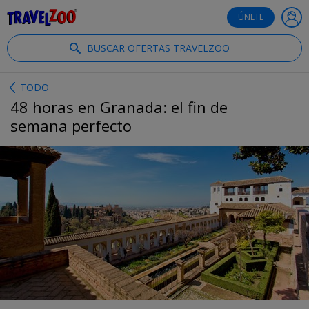
®
Travelzoo
ÚNETE
BUSCAR OFERTAS TRAVELZOO
TODO
48 horas en Granada: el fin de
semana perfecto