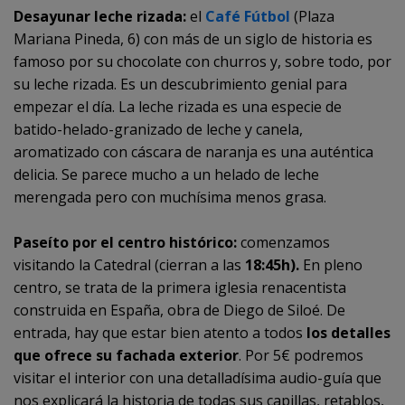
Desayunar leche rizada:
el
Café Fútbol
(Plaza
Mariana Pineda, 6) con más de un siglo de historia es
famoso por su chocolate con churros y, sobre todo, por
su leche rizada. Es un descubrimiento genial para
empezar el día. La leche rizada es una especie de
batido-helado-granizado de leche y canela,
aromatizado con cáscara de naranja es una auténtica
delicia. Se parece mucho a un helado de leche
merengada pero con muchísima menos grasa.
Paseíto por el centro histórico:
comenzamos
visitando la Catedral (cierran a las
18:45h)
.
En pleno
centro, se trata de la primera iglesia renacentista
construida en España, obra de Diego de Siloé. De
entrada, hay que estar bien atento a todos
los detalles
que ofrece su fachada exterior
. Por 5€ podremos
visitar el interior con una detalladísima audio-guía que
nos explicará la historia de todas sus capillas, retablos,