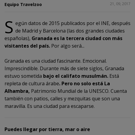
COMPARTIR
21, 09, 2017
Equipo Travelzoo
S
egún datos de 2015 publicados por el INE, después
1
de Madrid y Barcelona (las dos grandes ciudades
españolas),
Granada es la tercera ciudad con más
visitantes del país.
Por algo será...
Granada es una ciudad fascinante. Emocional.
Imprescindible. Durante más de siete siglos, Granada
estuvo sometida
bajo el califato musulmán
.
Está
repleta de cultura árabe
. Pero no solo está La
Alhambra,
Patrimonio Mundial de la UNESCO. Cuenta
también con patios, calles y mezquitas que son una
maravilla. Es una ciudad para escaparse.
Puedes llegar por tierra, mar o aire