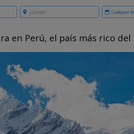
Where?
When?
ra en Perú, el país más rico de