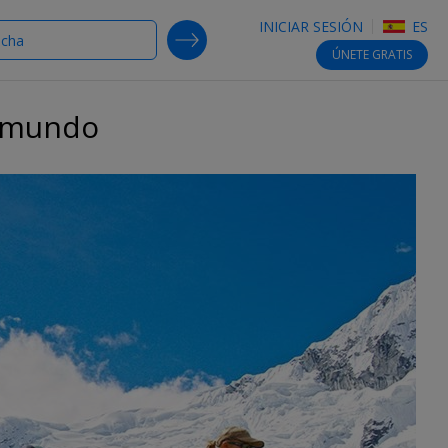
INICIAR SESIÓN
ES
SEARCH DEALS
ÚNETE
GRATIS
l mundo