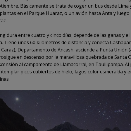
tiembre. Básicamente se trata de coger un bus desde Lima 
 plantas en el Parque Huaraz, o un avión hasta Anta y luego
az.
ing dura entre cuatro y cinco días, depende de las ganas y el
. Tiene unos 60 kilómetros de distancia y conecta Cashap
e Caraz), Departamento de Áncash, asciende a Punta Unión (
rosigue en descenso por la maravillosa quebrada de Santa C
scensión al campamento de Llamacorral, en Taullipampa. Al 
templar picos cubiertos de hielo, lagos color esmeralda y 
inas.