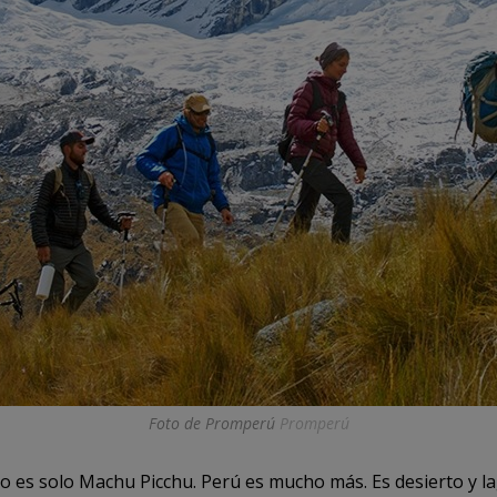
Foto de Promperú
Promperú
o es solo Machu Picchu. Perú es mucho más. Es desierto y l