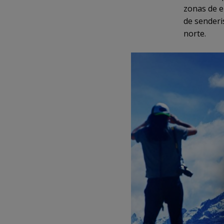
zonas de e
de sender
norte.