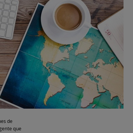
mes de
 gente que