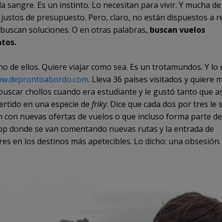
 la sangre. Es un instinto. Lo necesitan para vivir. Y mucha de
 justos de presupuesto. Pero, claro, no están dispuestos a r
 buscan soluciones. O en otras palabras,
buscan vuelos
tos.
no de ellos. Quiere viajar como sea. Es un trotamundos. Y lo
w.deprontoabordo.com
. Lleva 36 países visitados y quiere 
uscar chollos cuando era estudiante y le gustó tanto que 
ertido en una especie de
friky
. Dice que cada dos por tres le
ón con nuevas ofertas de vuelos o que incluso forma parte d
p donde se van comentando nuevas rutas y la entrada de
es en los destinos más apetecibles. Lo dicho: una obsesión.