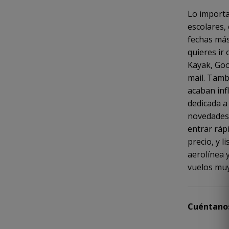
Lo importa
escolares,
fechas más
quieres ir
Kayak, Goog
mail. Tamb
acaban inf
dedicada 
novedades, 
entrar ráp
precio, y l
aerolínea 
vuelos mu
Cuéntanos