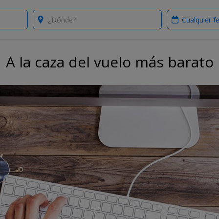
Where?
When?
A la caza del vuelo más barato