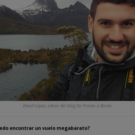
David López, editor del blog De Pronto a Bordo
edo encontrar un vuelo megabarato?