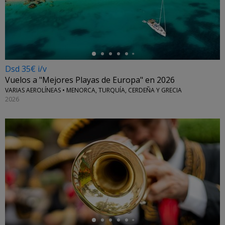
←
Dsd 35€ i/v
Vuelos a "Mejores Playas de Europa" en 2026
VARIAS AEROLÍNEAS • MENORCA, TURQUÍA, CERDEÑA Y GRECIA
2026
←