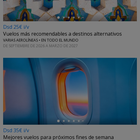
Dsd 25€ i/v
Vuelos más recomendables a destinos alternativos
VARIAS AEROLÍNEAS • EN TODO EL MUNDO
DE SEPTIEMBRE DE 2026 A MARZO DE 2027
←
Dsd 35€ i/v
Mejores vuelos para próximos fines de semana