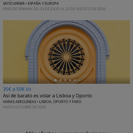
SKYSCANNER • ESPAÑA Y EUROPA
FINES DE SEMANA DEL 24 DE JULIO AL 23 DE AGOSTO DE 2026
←
35€ a 50€ i/v
Así de barato es volar a Lisboa y Oporto
VARIAS AEROLÍNEAS • LISBOA, OPORTO Y FARO
HASTA OCTUBRE DE 2026