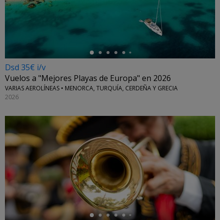
←
Dsd 35€ i/v
Vuelos a "Mejores Playas de Europa" en 2026
VARIAS AEROLÍNEAS • MENORCA, TURQUÍA, CERDEÑA Y GRECIA
2026
←