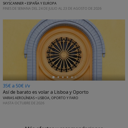
SKYSCANNER • ESPAÑA Y EUROPA
FINES DE SEMANA DEL 24 DE JULIO AL 23 DE AGOSTO DE 2026
←
35€ a 50€ i/v
Así de barato es volar a Lisboa y Oporto
VARIAS AEROLÍNEAS • LISBOA, OPORTO Y FARO
HASTA OCTUBRE DE 2026