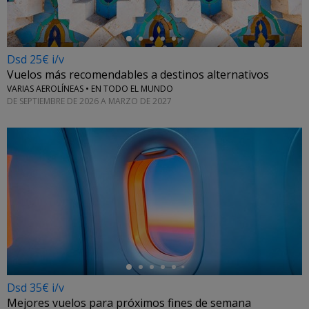
Dsd 25€ i/v
Vuelos más recomendables a destinos alternativos
VARIAS AEROLÍNEAS • EN TODO EL MUNDO
DE SEPTIEMBRE DE 2026 A MARZO DE 2027
←
Dsd 35€ i/v
Mejores vuelos para próximos fines de semana