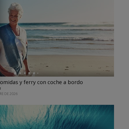
omidas y ferry con coche a bordo
U
E DE 2026