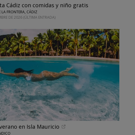
a Cádiz con comidas y niño gratis
E LA FRONTERA, CÁDIZ
EMBRE DE 2026 (ÚLTIMA ENTRADA)
verano en Isla Mauricio
NDICO