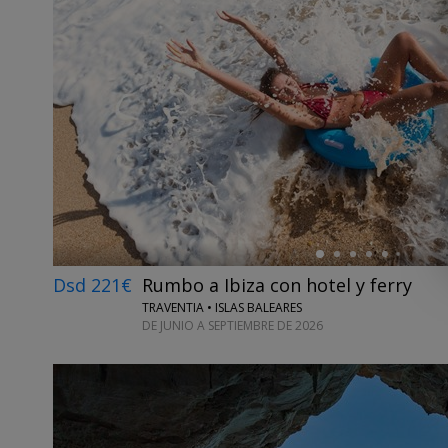
←
Dsd 221€
Rumbo a Ibiza con hotel y ferry
TRAVENTIA • ISLAS BALEARES
DE JUNIO A SEPTIEMBRE DE 2026