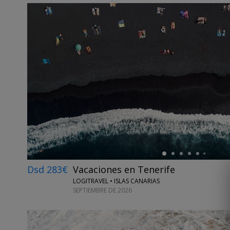
←
Dsd 283€
Vacaciones en Tenerife
LOGITRAVEL • ISLAS CANARIAS
SEPTIEMBRE DE 2026