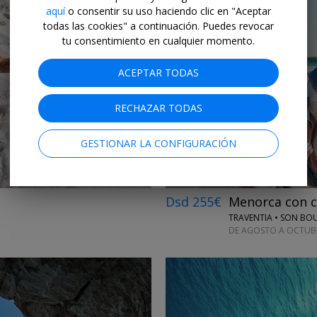
aquí
o consentir su uso haciendo clic en "Aceptar
todas las cookies" a continuación. Puedes revocar
tu consentimiento en cualquier momento.
ACEPTAR TODAS
←
→
RECHAZAR TODAS
GESTIONAR LA CONFIGURACIÓN
Dsd 255€
Menorca con c
TRAVENTIA • SON BO
DE AGOSTO A OCTUBR