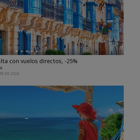
ta con vuelos directos, -25%
TA
E DE 2026