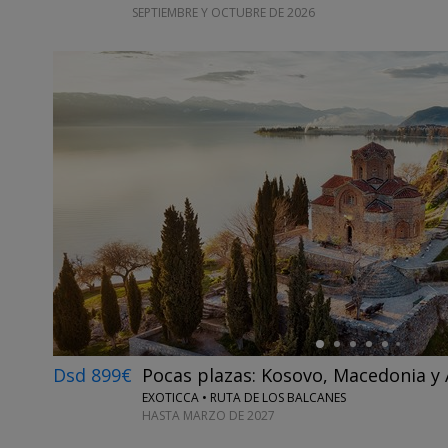
SEPTIEMBRE Y OCTUBRE DE 2026
←
Dsd 899€
Pocas plazas: Kosovo, Macedonia y 
EXOTICCA • RUTA DE LOS BALCANES
HASTA MARZO DE 2027