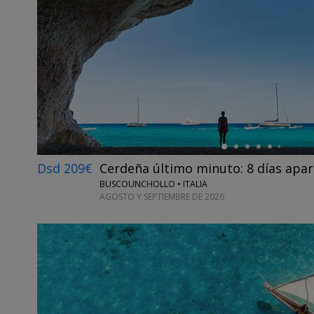
←
Dsd 209€
Cerdeña último minuto: 8 días apar
BUSCOUNCHOLLO • ITALIA
AGOSTO Y SEPTIEMBRE DE 2026