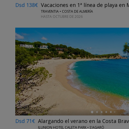
Dsd 138€
Vacaciones en 1ª línea de playa en 
TRAVENTIA • COSTA DE ALMERÍA
HASTA OCTUBRE DE 2026
←
Dsd 71€
Alargando el verano en la Costa Bra
ILUNION HOTEL CALETA PARK • S'AGARÓ