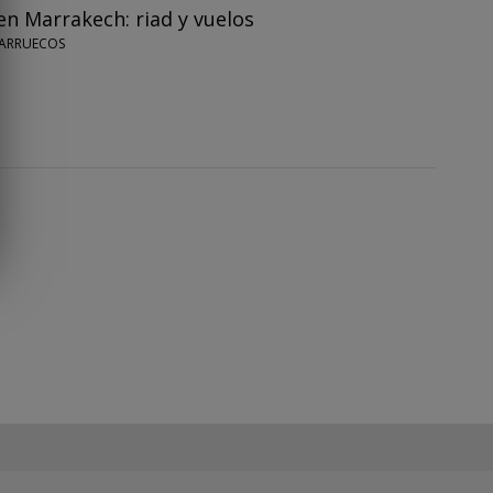
en Marrakech: riad y vuelos
MARRUECOS