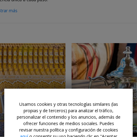
trar más
←
→
Usamos cookies y otras tecnologías similares (las
propias y de terceros) para analizar el tráfico,
personalizar el contenido y los anuncios, además de
ofrecer funciones de medios sociales. Puedes
revisar nuestra política y configuración de cookies
aquí
o consentir su uso haciendo clic en "Aceptar