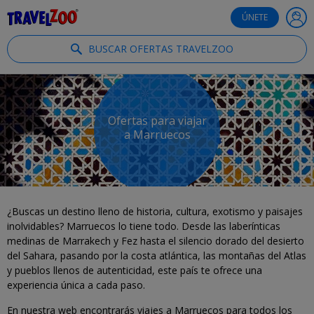
®
Travelzoo
ÚNETE
BUSCAR OFERTAS TRAVELZOO
Ofertas para viajar
a Marruecos
¿Buscas un destino lleno de historia, cultura, exotismo y paisajes
inolvidables? Marruecos lo tiene todo. Desde las laberínticas
medinas de Marrakech y Fez hasta el silencio dorado del desierto
del Sahara, pasando por la costa atlántica, las montañas del Atlas
y pueblos llenos de autenticidad, este país te ofrece una
experiencia única a cada paso.
En nuestra web encontrarás viajes a Marruecos para todos los