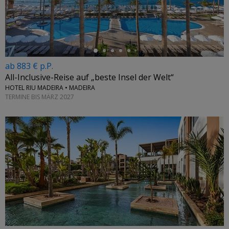
←
ab 883 € p.P.
All-Inclusive-Reise auf „beste Insel der Welt“
HOTEL RIU MADEIRA • MADEIRA
TERMINE BIS MÄRZ 2027