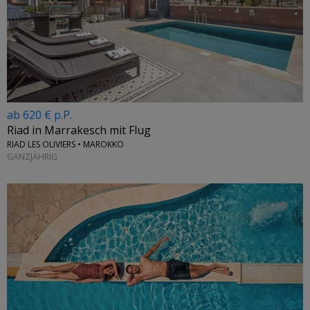
ab 620 € p.P.
Riad in Marrakesch mit Flug
RIAD LES OLIVIERS • MAROKKO
GANZJÄHRIG