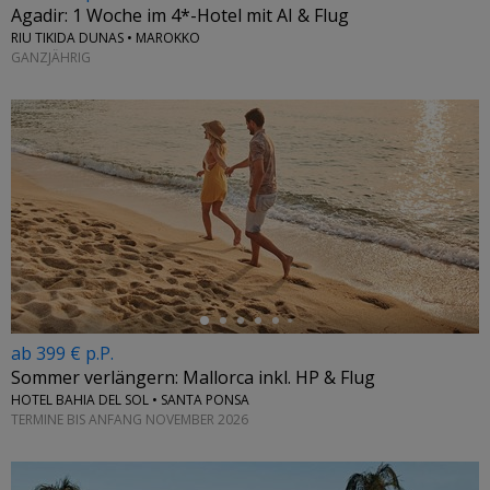
Agadir: 1 Woche im 4*-Hotel mit AI & Flug
RIU TIKIDA DUNAS • MAROKKO
GANZJÄHRIG
←
ab 399 € p.P.
Sommer verlängern: Mallorca inkl. HP & Flug
HOTEL BAHIA DEL SOL • SANTA PONSA
TERMINE BIS ANFANG NOVEMBER 2026