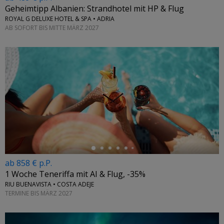
Geheimtipp Albanien: Strandhotel mit HP & Flug
ROYAL G DELUXE HOTEL & SPA • ADRIA
AB SOFORT BIS MITTE MÄRZ 2027
←
ab 858 € p.P.
1 Woche Teneriffa mit AI & Flug, -35%
RIU BUENAVISTA • COSTA ADEJE
TERMINE BIS MÄRZ 2027