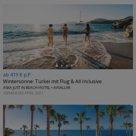
←
ab 419 € p.P.
Wintersonne: Türkei mit Flug & All Inclusive
ASKA JUST IN BEACH HOTEL • AVSALLAR
TERMINE BIS APRIL 2027