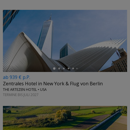
←
ab 939 € p.P.
Zentrales Hotel in New York & Flug von Berlin
THE ARTEZEN HOTEL • USA
TERMINE BIS JULI 2027