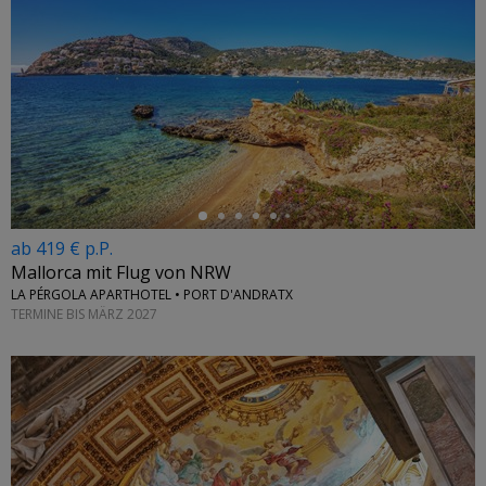
←
ab 419 € p.P.
Mallorca mit Flug von NRW
LA PÉRGOLA APARTHOTEL • PORT D'ANDRATX
TERMINE BIS MÄRZ 2027
←