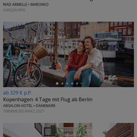
RIAD ARMELLE • MAROKKO
GANZJÄHRIG
←
ab 329 € p.P.
Kopenhagen: 4 Tage mit Flug ab Berlin
ABSALON HOTEL • DÄNEMARK
TERMINE BIS MÄRZ 2027