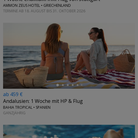
AMMON ZEUS HOTEL • GRIECHENLAND
TERMINE AB 18. AUGUST BIS 31. OKTOBER 2026
←
ab 459 €
Andalusien: 1 Woche mit HP & Flug
BAHIA TROPICAL • SPANIEN
GANZJÄHRIG