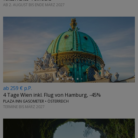
AB 2. AUGUST BIS ENDE MÄRZ 2027
←
ab 259 € p.P.
4 Tage Wien inkl. Flug von Hamburg, -45%
PLAZA INN GASOMETER • ÖSTERREICH
TERMINE BIS MÄRZ 2027