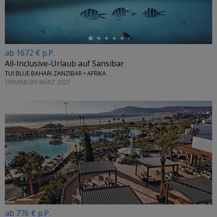
ab 1672 € p.P.
All-Inclusive-Urlaub auf Sansibar
TUI BLUE BAHARI ZANZIBAR • AFRIKA
TERMINE BIS MÄRZ 2027
ab 776 € p.P.