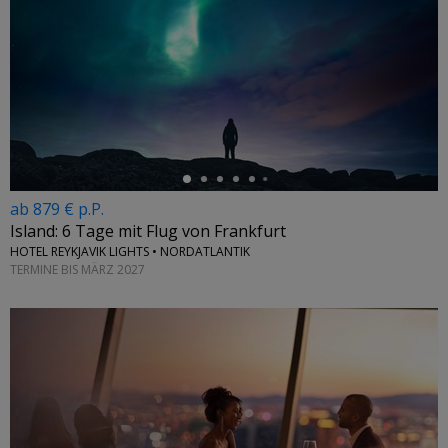
←
ab 879 € p.P.
Island: 6 Tage mit Flug von Frankfurt
HOTEL REYKJAVIK LIGHTS • NORDATLANTIK
TERMINE BIS MÄRZ 2027
←