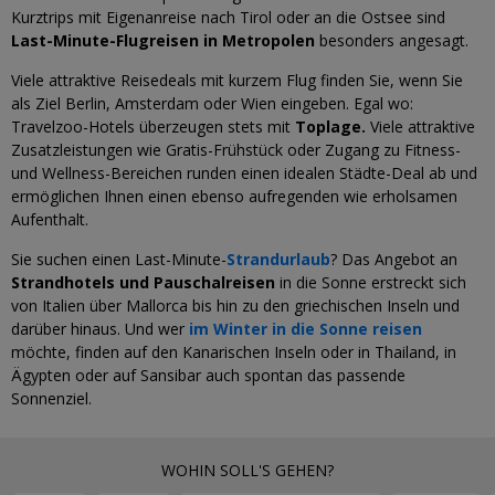
Kurztrips mit Eigenanreise nach Tirol oder an die Ostsee sind
Last-Minute-Flugreisen in Metropolen
besonders angesagt.
Viele attraktive Reisedeals mit kurzem Flug finden Sie, wenn Sie
als Ziel Berlin, Amsterdam oder Wien eingeben. Egal wo:
Travelzoo-Hotels überzeugen stets mit
Toplage.
Viele attraktive
Zusatzleistungen wie Gratis-Frühstück oder Zugang zu Fitness-
und Wellness-Bereichen runden einen idealen Städte-Deal ab und
ermöglichen Ihnen einen ebenso aufregenden wie erholsamen
Aufenthalt.
Sie suchen einen Last-Minute-
Strandurlaub
? Das Angebot an
Strandhotels und Pauschalreisen
in die Sonne erstreckt sich
von Italien über Mallorca bis hin zu den griechischen Inseln und
darüber hinaus. Und wer
im Winter in die Sonne reisen
möchte, finden auf den Kanarischen Inseln oder in Thailand, in
Ägypten oder auf Sansibar auch spontan das passende
Sonnenziel.
WOHIN SOLL'S GEHEN?