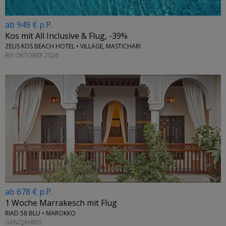
ab 949 € p.P.
Kos mit All Inclusive & Flug, -39%
ZEUS KOS BEACH HOTEL • VILLAGE, MASTICHARI
BIS OKTOBER 2026
ab 678 € p.P.
1 Woche Marrakesch mit Flug
RIAD 58 BLU • MAROKKO
GANZJÄHRIG