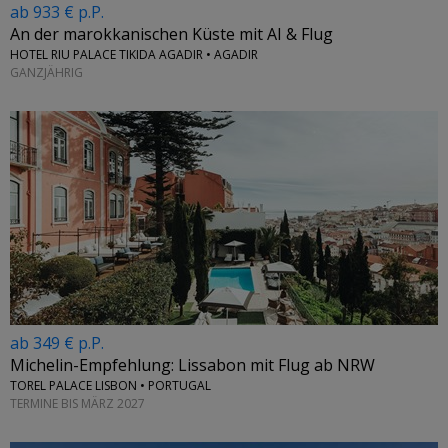
ab 933 € p.P.
An der marokkanischen Küste mit AI & Flug
HOTEL RIU PALACE TIKIDA AGADIR • AGADIR
GANZJÄHRIG
ab 349 € p.P.
Michelin-Empfehlung: Lissabon mit Flug ab NRW
TOREL PALACE LISBON • PORTUGAL
TERMINE BIS MÄRZ 2027