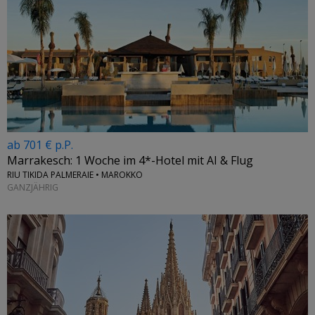
ab 701 € p.P.
Marrakesch: 1 Woche im 4*-Hotel mit AI & Flug
RIU TIKIDA PALMERAIE • MAROKKO
GANZJÄHRIG
←