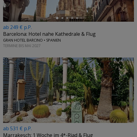
ab 249 € p.P.
Barcelona: Hotel nahe Kathedrale & Flug
GRAN HOTEL BARCINO • SPANIEN
TERMINE BIS MAI 2027
ab 531 € p.P.
Marrakesch: 1 Woche im 4*-Riad & Flug