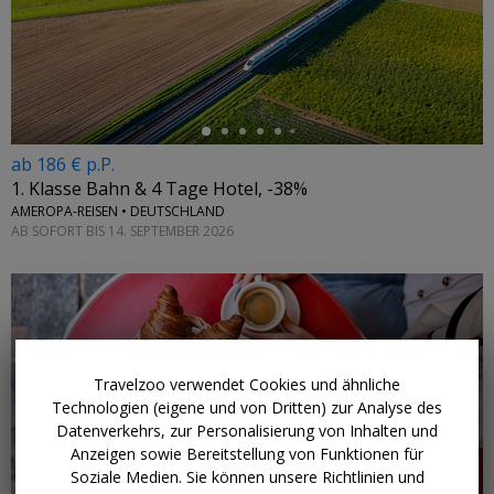
←
ab 186 € p.P.
1. Klasse Bahn & 4 Tage Hotel, -38%
AMEROPA-REISEN • DEUTSCHLAND
AB SOFORT BIS 14. SEPTEMBER 2026
Travelzoo verwendet Cookies und ähnliche
Technologien (eigene und von Dritten) zur Analyse des
Datenverkehrs, zur Personalisierung von Inhalten und
Anzeigen sowie Bereitstellung von Funktionen für
Soziale Medien. Sie können unsere Richtlinien und