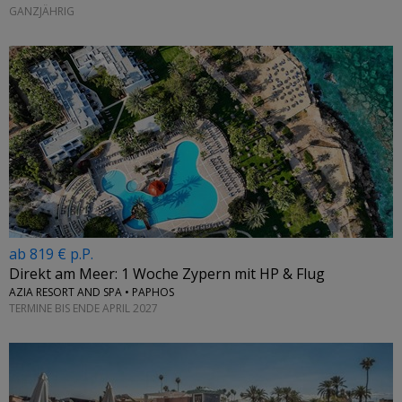
GANZJÄHRIG
ab 819 € p.P.
Direkt am Meer: 1 Woche Zypern mit HP & Flug
AZIA RESORT AND SPA • PAPHOS
TERMINE BIS ENDE APRIL 2027