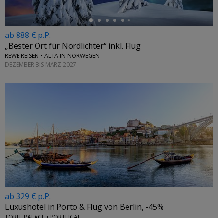
ab 888 € p.P.
„Bester Ort für Nordlichter“ inkl. Flug
REWE REISEN • ALTA IN NORWEGEN
DEZEMBER BIS MÄRZ 2027
ab 329 € p.P.
Luxushotel in Porto & Flug von Berlin, -45%
TOREL PALACE • PORTUGAL