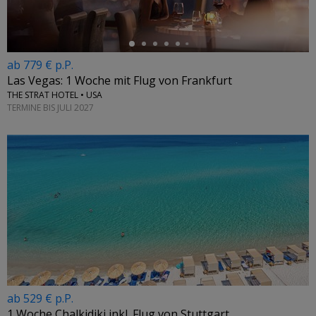
ab 779 € p.P.
Las Vegas: 1 Woche mit Flug von Frankfurt
THE STRAT HOTEL • USA
TERMINE BIS JULI 2027
ab 529 € p.P.
1 Woche Chalkidiki inkl. Flug von Stuttgart