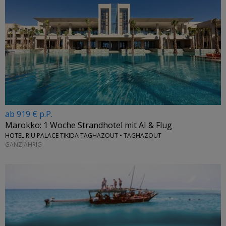
ab 919 € p.P.
Marokko: 1 Woche Strandhotel mit AI & Flug
HOTEL RIU PALACE TIKIDA TAGHAZOUT • TAGHAZOUT
GANZJÄHRIG
←