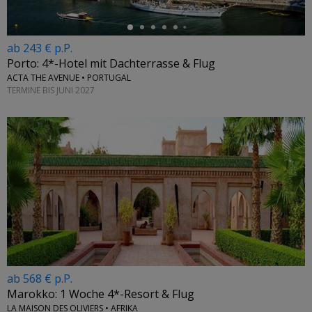
ab 243 € p.P.
Porto: 4*-Hotel mit Dachterrasse & Flug
ACTA THE AVENUE • PORTUGAL
TERMINE BIS JUNI 2027
ab 568 € p.P.
Marokko: 1 Woche 4*-Resort & Flug
LA MAISON DES OLIVIERS • AFRIKA