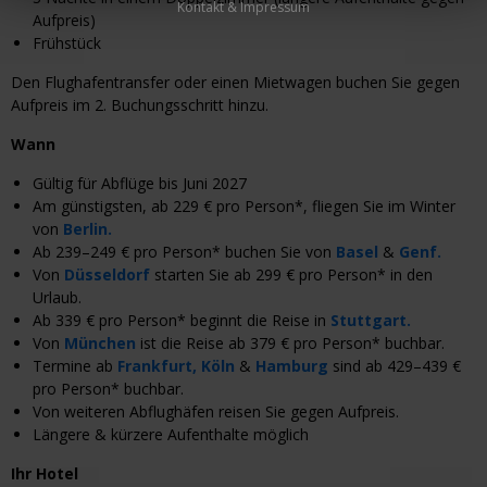
Kontakt & Impressum
Aufpreis)
Frühstück
Den Flughafentransfer oder einen Mietwagen buchen Sie gegen
Aufpreis im 2. Buchungsschritt hinzu.
Wann
Gültig für Abflüge bis Juni 2027
Am günstigsten, ab 229 € pro Person*, fliegen Sie im Winter
von
Berlin.
Ab 239–249 € pro Person* buchen Sie von
Basel
&
Genf.
Von
Düsseldorf
starten Sie ab 299 € pro Person* in den
Urlaub.
Ab 339 € pro Person* beginnt die Reise in
Stuttgart.
Von
München
ist die Reise ab 379 € pro Person* buchbar.
Termine ab
Frankfurt,
Köln
&
Hamburg
sind ab 429
–
439 €
pro Person* buchbar.
Von weiteren Abflughäfen reisen Sie gegen Aufpreis.
Längere & kürzere Aufenthalte möglich
Ihr Hotel