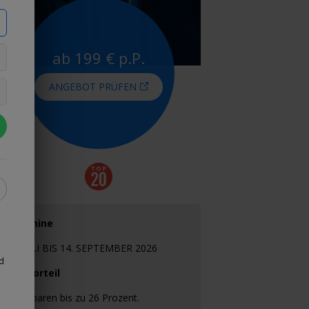
ab 199 € p.P.
ANGEBOT PRÜFEN
Termine
1. JULI BIS 14. SEPTEMBER 2026
ld
Ihr Vorteil
,
Sie sparen bis zu 26 Prozent.